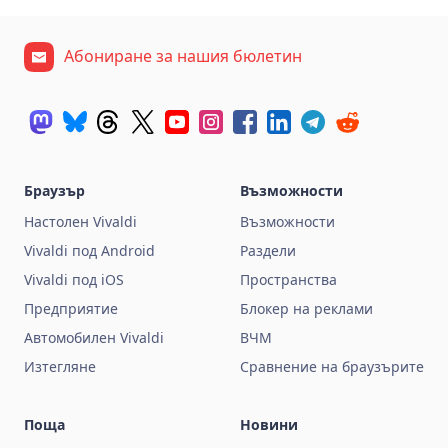
Абониране за нашия бюлетин
Браузър
Възможности
Настолен Vivaldi
Възможности
Vivaldi под Android
Раздели
Vivaldi под iOS
Пространства
Предприятие
Блокер на реклами
Автомобилен Vivaldi
ВЧМ
Изтегляне
Сравнение на браузърите
Поща
Новини