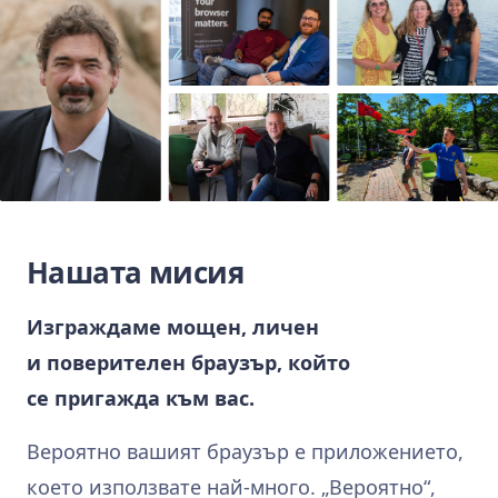
Нашата мисия
Изграждаме мощен, личен
и поверителен браузър, който
се пригажда към вас.
Вероятно вашият браузър е приложението,
което използвате най‑много. „Вероятно“,