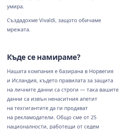
умира.
Създадохме Vivaldi, защото обичаме
мрежата.
Къде се намираме?
Нашата компания е базирана в Норвегия
и Исландия, където правилата за защита
на личните данни са строги — така вашите
данни са извън ненаситния апетит
на техгигантите да ги продават
на рекламодатели. Общо сме от 25
националности, работещи от седем