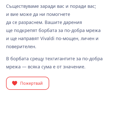
Съществуваме заради вас и поради вас;
и вие може да ни помогнете
да се разраснем. Вашите дарения
ще подкрепят борбата за по‑добра мрежа
и ще направят Vivaldi по‑мощен, личен и
поверителен.
В борбата срещу техгигантите за по‑добра
мрежа — всяка сума е от значение.
Пожертвай