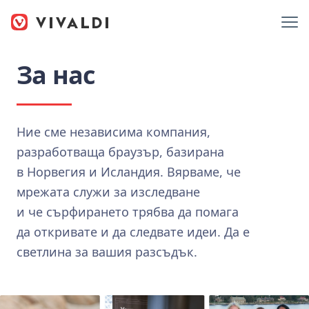
За нас
Ние сме независима компания,
разработваща браузър, базирана
в Норвегия и Исландия. Вярваме, че
мрежата служи за изследване
и че сърфирането трябва да помага
да откривате и да следвате идеи. Да е
светлина за вашия разсъдък.