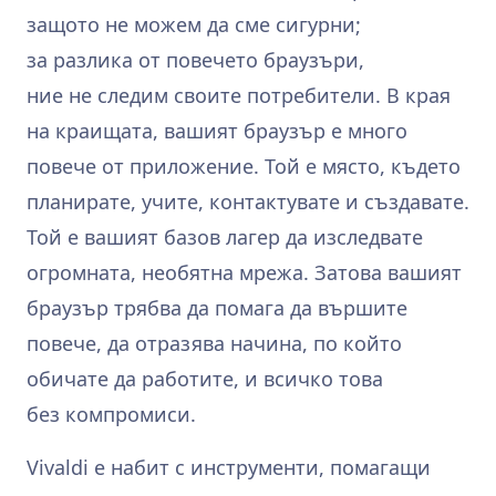
защото не можем да сме сигурни;
за разлика от повечето браузъри,
ние не следим своите потребители. В края
на краищата, вашият браузър е много
повече от приложение. Той е място, където
планирате, учите, контактувате и създавате.
Той е вашият базов лагер да изследвате
огромната, необятна мрежа. Затова вашият
браузър трябва да помага да вършите
повече, да отразява начина, по който
обичате да работите, и всичко това
без компромиси.
Vivaldi е набит с инструменти, помагащи