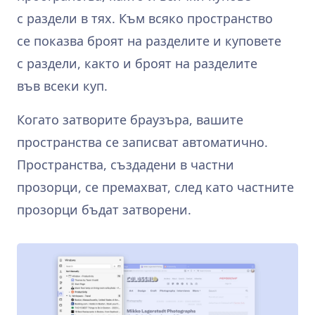
с раздели в тях. Към всяко пространство
се показва броят на разделите и куповете
с раздели, както и броят на разделите
във всеки куп.
Когато затворите браузъра, вашите
пространства се записват автоматично.
Пространства, създадени в частни
прозорци, се премахват, след като частните
прозорци бъдат затворени.