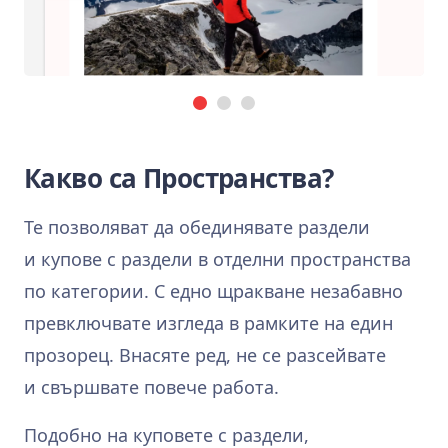
Какво са Пространства?
Те позволяват да обединявате раздели
и купове с раздели в отделни пространства
по категории. С едно щракване незабавно
превключвате изгледа в рамките на един
прозорец. Внасяте ред, не се разсейвате
и свършвате повече работа.
Подобно на куповете с раздели,