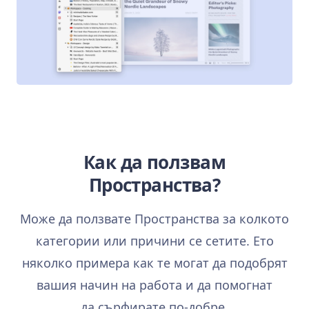
Как да ползвам
Пространства?
Може да ползвате Пространства за колкото
категории или причини се сетите. Ето
няколко примера как те могат да подобрят
вашия начин на работа и да помогнат
да сърфирате по‑добре.