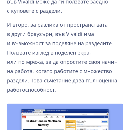
във Vivaldi може да ги ползвате заедно
с куповете с раздели.
И второ, за разлика от пространствата
в други браузъри, във Vivaldi има
и възможност за поделяне на разделите.
Ползвате изглед в поделен екран
или по мрежа, за да опростите своя начин
на работа, когато работите с множество
раздели. Това съчетание дава пълноценна
работоспособност.