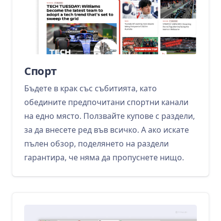
Спорт
Бъдете в крак със събитията, като
обедините предпочитани спортни канали
на едно място. Ползвайте купове с раздели,
за да внесете ред във всичко. А ако искате
пълен обзор, поделянето на раздели
гарантира, че няма да пропуснете нищо.