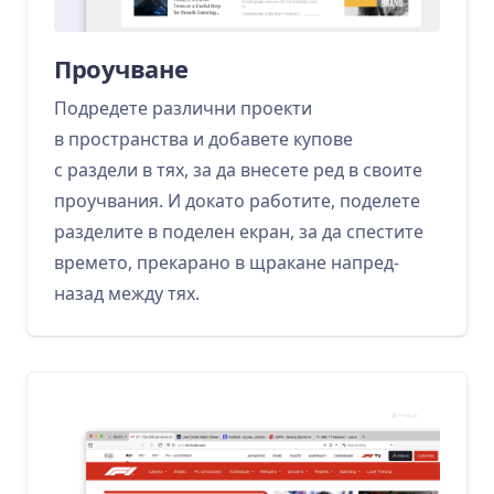
Проучване
Подредете различни проекти
в пространства и добавете купове
с раздели в тях, за да внесете ред в своите
проучвания. И докато работите, поделете
разделите в поделен екран, за да спестите
времето, прекарано в щракане напред-
назад между тях.