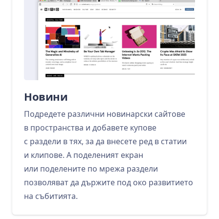
Новини
Подредете различни новинарски сайтове
в пространства и добавете купове
с раздели в тях, за да внесете ред в статии
и клипове. А поделеният екран
или поделените по мрежа раздели
позволяват да държите под око развитието
на събитията.