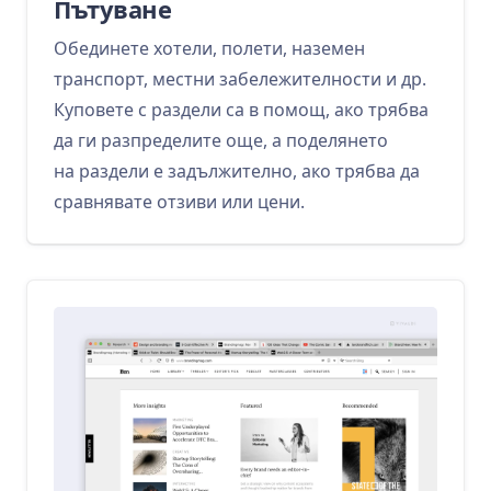
Пътуване
Обединете хотели, полети, наземен
транспорт, местни забележителности и др.
Куповете с раздели са в помощ, ако трябва
да ги разпределите още, а поделянето
на раздели е задължително, ако трябва да
сравнявате отзиви или цени.