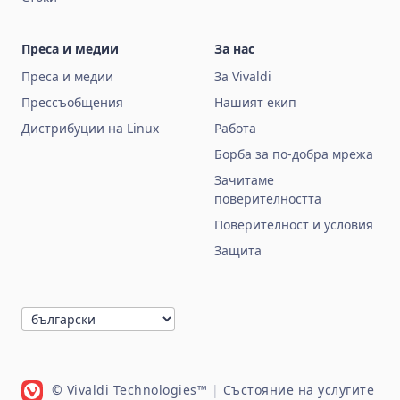
Преса и медии
За нас
Преса и медии
За Vivaldi
Прессъобщения
Нашият екип
Дистрибуции на Linux
Работа
Борба за по‑добра мрежа
Зачитаме
поверителността
Поверителност и условия
Защита
© Vivaldi Technologies™
|
Състояние на услугите