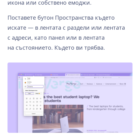
икона или собствено емоджи.
Поставете бутон Пространства където
искате — в лентата с раздели или лентата
с адреси, като панел или в лентата
на състоянието. Където ви трябва.