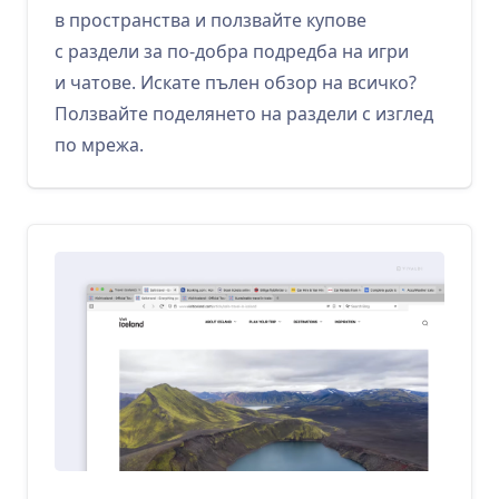
в пространства и ползвайте купове
с раздели за по‑добра подредба на игри
и чатове. Искате пълен обзор на всичко?
Ползвайте поделянето на раздели с изглед
по мрежа.