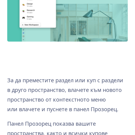
За да преместите раздел или куп с раздели
в друго пространство, влачете към новото
пространство от контекстното меню
или влачете и пуснете в панел Прозорец.
Панел Прозорец показва вашите
пространства, както и всички купове