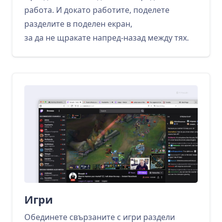
работа. И докато работите, поделете
разделите в поделен екран,
за да не щракате напред-назад между тях.
Игри
Обединете свързаните с игри раздели