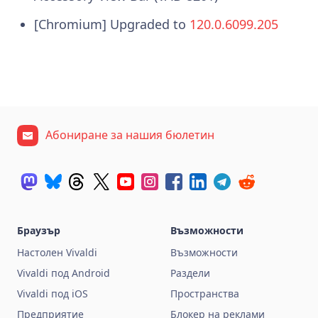
[Chromium] Upgraded to
120.0.6099.205
Абониране за нашия бюлетин
Браузър
Възможности
Настолен Vivaldi
Възможности
Vivaldi под Android
Раздели
Vivaldi под iOS
Пространства
Предприятие
Блокер на реклами