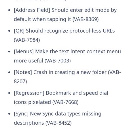
[Address Field] Should enter edit mode by
default when tapping it (VAB-8369)
[QR] Should recognize protocol-less URLs
(VAB-7984)
[Menus] Make the text intent context menu
more useful (VAB-7003)
[Notes] Crash in creating a new folder (VAB-
8207)
[Regression] Bookmark and speed dial
icons pixelated (VAB-7668)
[Sync] New Sync data types missing
descriptions (VAB-8452)