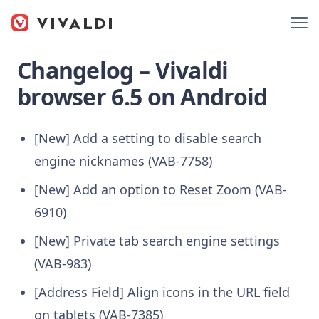
Changelog – Vivaldi
browser 6.5 on Android
[New] Add a setting to disable search
engine nicknames (VAB-7758)
[New] Add an option to Reset Zoom (VAB-
6910)
[New] Private tab search engine settings
(VAB-983)
[Address Field] Align icons in the URL field
on tablets (VAB-7385)