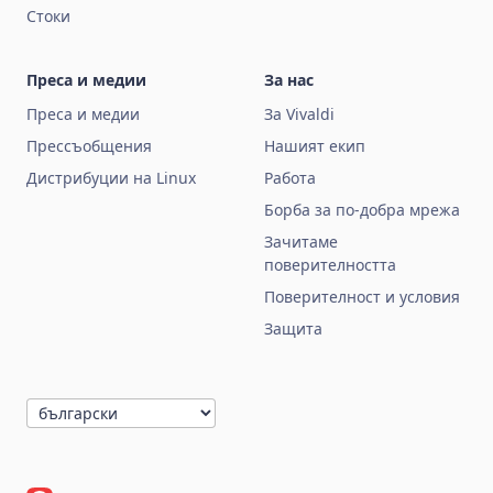
Стоки
Преса и медии
За нас
Преса и медии
За Vivaldi
Прессъобщения
Нашият екип
Дистрибуции на Linux
Работа
Борба за по‑добра мрежа
Зачитаме
поверителността
Поверителност и условия
Защита