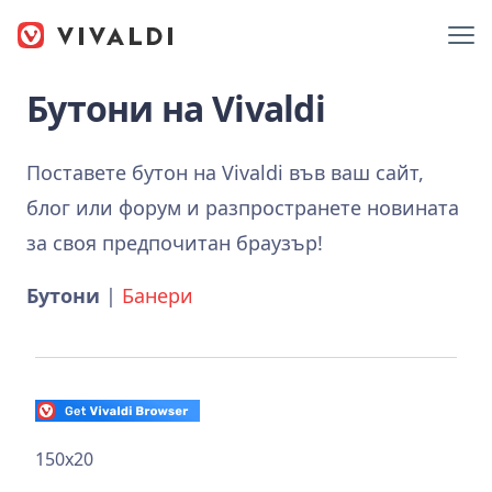
Бутони на Vivaldi
Поставете бутон на Vivaldi във ваш сайт,
блог или форум и разпространете новината
за своя предпочитан браузър!
Бутони
|
Банери
150x20