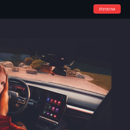
Изтегли