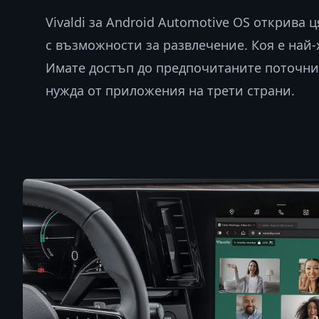
Vivaldi за Android Automotive OS открива ц
с възможности за развлечение. Коя е най‑
Имате достъп до предпочитаните поточни 
нужда от приложения на трети страни.