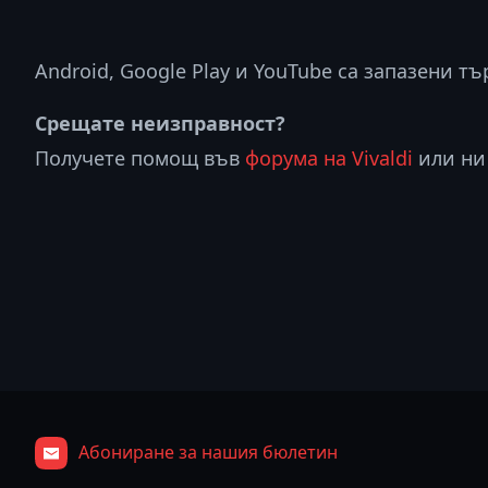
Android, Google Play и YouTube са запазени тъ
Срещате неизправност?
Получете помощ във
форума на Vivaldi
или ни
Абониране за нашия бюлетин