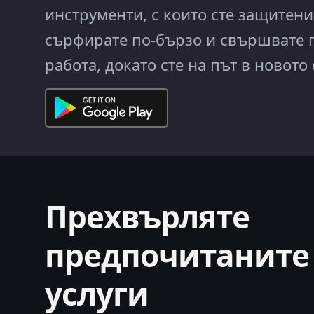
инструменти, с които сте защитени
сърфирате по‑бързо и свършвате 
работа, докато сте на път в новото 
Прехвърляте
предпочитаните
услуги