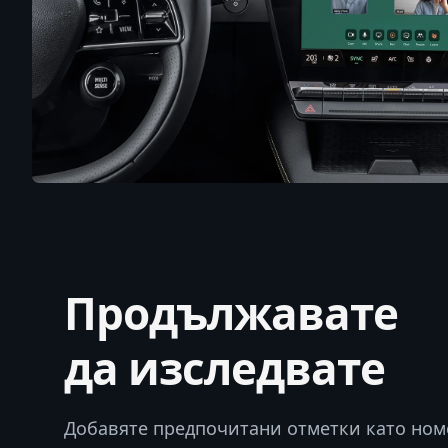
Продължавате
да изследвате
Добавяте предпочитани отметки като но