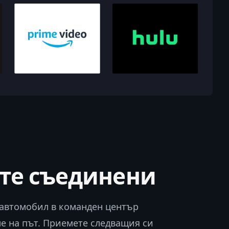
те съединени
 автомобил в команден център
ме на път. Приемете следващия си