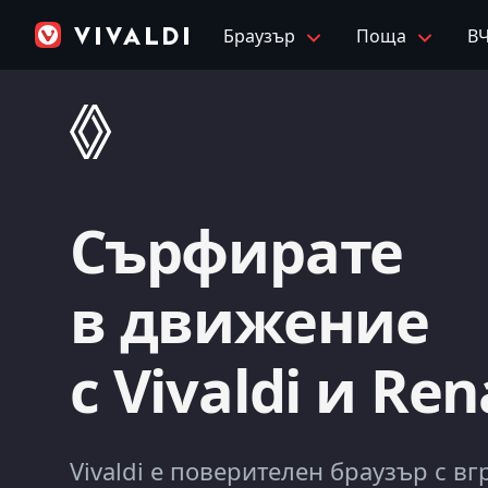
Браузър
Поща
В
Сърфирате
в движение
с Vivaldi и Ren
Vivaldi е поверителен браузър с в