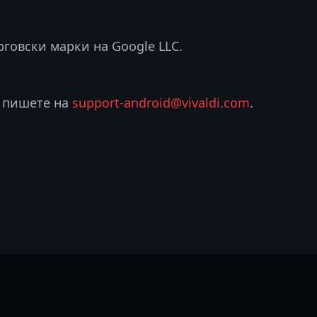
рговски марки на Google LLC.
 пишете на
support-android@vivaldi.com
.