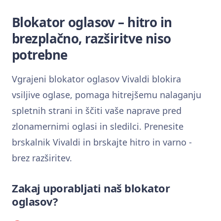
Blokator oglasov – hitro in
brezplačno, razširitve niso
potrebne
Vgrajeni blokator oglasov Vivaldi blokira
vsiljive oglase, pomaga hitrejšemu nalaganju
spletnih strani in ščiti vaše naprave pred
zlonamernimi oglasi in sledilci. Prenesite
brskalnik Vivaldi in brskajte hitro in varno -
brez razširitev.
Zakaj uporabljati naš blokator
oglasov?