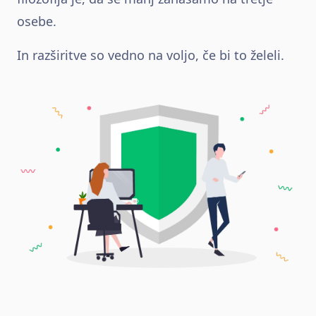
osebe.
In razširitve so vedno na voljo, če bi to želeli.