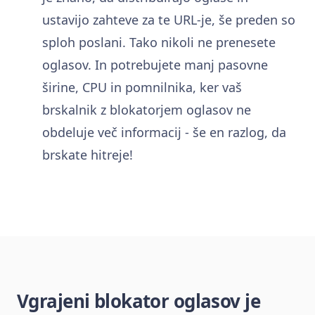
ustavijo zahteve za te URL-je, še preden so
sploh poslani. Tako nikoli ne prenesete
oglasov. In potrebujete manj pasovne
širine, CPU in pomnilnika, ker vaš
brskalnik z blokatorjem oglasov ne
obdeluje več informacij - še en razlog, da
brskate hitreje!
Vgrajeni blokator oglasov je