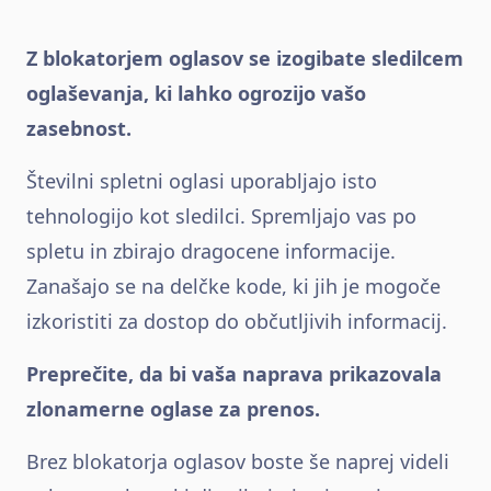
Z blokatorjem oglasov se izogibate sledilcem
oglaševanja, ki lahko ogrozijo vašo
zasebnost.
Številni spletni oglasi uporabljajo isto
tehnologijo kot sledilci. Spremljajo vas po
spletu in zbirajo dragocene informacije.
Zanašajo se na delčke kode, ki jih je mogoče
izkoristiti za dostop do občutljivih informacij.
Preprečite, da bi vaša naprava prikazovala
zlonamerne oglase za prenos.
Brez blokatorja oglasov boste še naprej videli