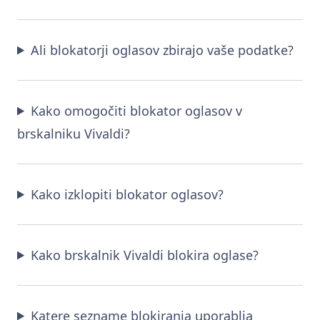
Ali blokatorji oglasov zbirajo vaše podatke?
Kako omogočiti blokator oglasov v
brskalniku Vivaldi?
Kako izklopiti blokator oglasov?
Kako brskalnik Vivaldi blokira oglase?
Katere sezname blokiranja uporablja