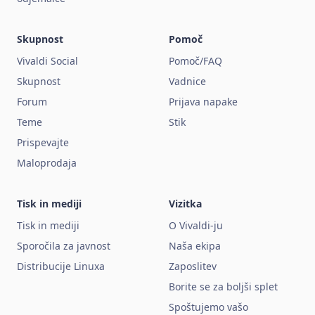
Skupnost
Pomoč
Vivaldi Social
Pomoč/FAQ
Skupnost
Vadnice
Forum
Prijava napake
Teme
Stik
Prispevajte
Maloprodaja
Tisk in mediji
Vizitka
Tisk in mediji
O Vivaldi-ju
Sporočila za javnost
Naša ekipa
Distribucije Linuxa
Zaposlitev
Borite se za boljši splet
Spoštujemo vašo