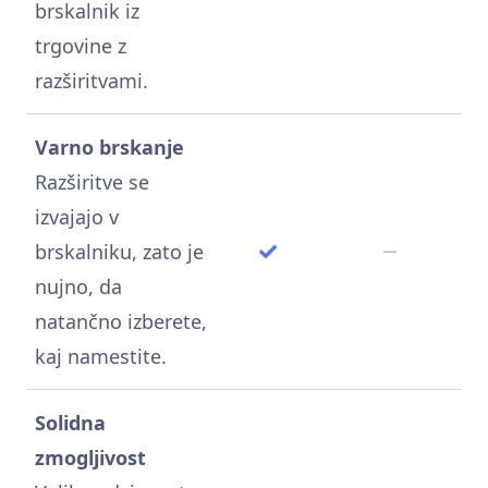
brskalnik iz
trgovine z
razširitvami.
Varno brskanje
Razširitve se
izvajajo v
brskalniku, zato je
nujno, da
natančno izberete,
kaj namestite.
Solidna
zmogljivost