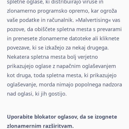
spletne oglase, ki distribuirajo viruse in
zlonamerno programsko opremo, kar ogroža
vaše podatke in računalnik. »Malvertising« vas
pozove, da obiščete spletna mesta s prevarami
in prenesete zlonamerne datoteke ali kliknete
povezave, ki se izkažejo za nekaj drugega.
Nekatera spletna mesta bolj verjetno
prikazujejo oglase z napačnim oglaševanjem
kot druga, toda spletna mesta, ki prikazujejo
oglaševanje, morda nimajo popolnega nadzora
nad oglasi, ki jih gostijo.
Uporabite blokator oglasov, da se izognete
zlonamernim razširitvam.