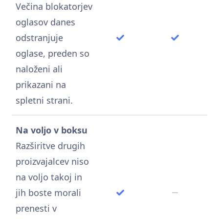
Večina blokatorjev
oglasov danes
odstranjuje
oglase, preden so
naloženi ali
prikazani na
spletni strani.
Na voljo v boksu
Razširitve drugih
proizvajalcev niso
na voljo takoj in
jih boste morali
prenesti v