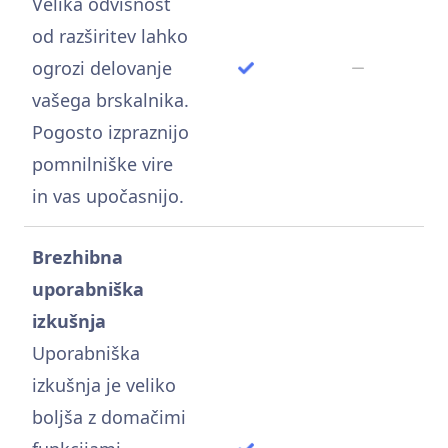
Velika odvisnost
od razširitev lahko
ogrozi delovanje
vašega brskalnika.
Pogosto izpraznijo
pomnilniške vire
in vas upočasnijo.
Brezhibna
uporabniška
izkušnja
Uporabniška
izkušnja je veliko
boljša z domačimi