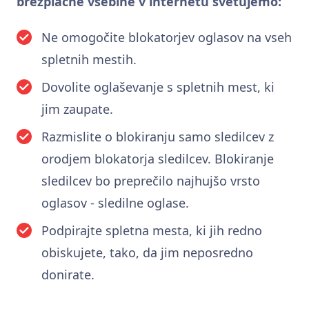
brezplačne vsebine v internetu svetujemo:
Ne omogočite blokatorjev oglasov na vseh
spletnih mestih.
Dovolite oglaševanje s spletnih mest, ki
jim zaupate.
Razmislite o blokiranju samo sledilcev z
orodjem blokatorja sledilcev. Blokiranje
sledilcev bo preprečilo najhujšo vrsto
oglasov - sledilne oglase.
Podpirajte spletna mesta, ki jih redno
obiskujete, tako, da jim neposredno
donirate.