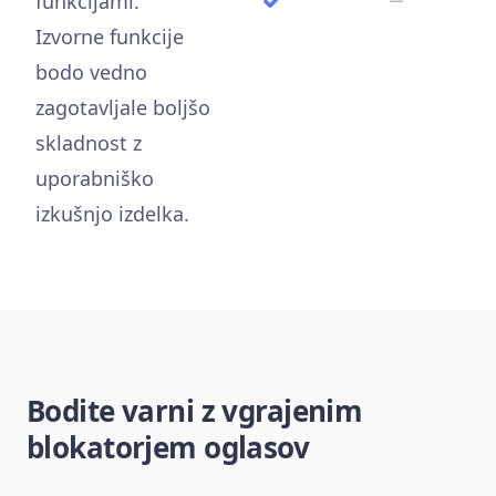
funkcijami.
Izvorne funkcije
bodo vedno
zagotavljale boljšo
skladnost z
uporabniško
izkušnjo izdelka.
Bodite varni z vgrajenim
blokatorjem oglasov