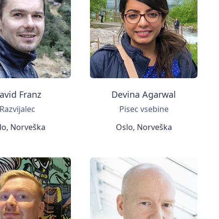
avid Franz
Devina Agarwal
Razvijalec
Pisec vsebine
lo, Norveška
Oslo, Norveška