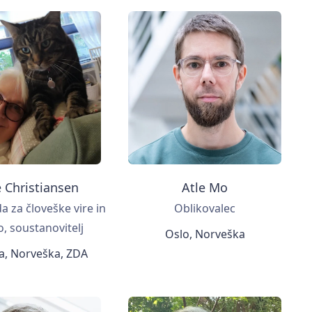
 Christiansen
Atle Mo
a za človeške vire in
Oblikovalec
o, soustanovitelj
Oslo, Norveška
ja, Norveška, ZDA