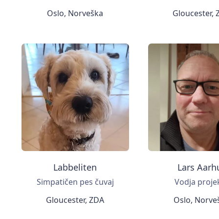
Oslo, Norveška
Gloucester,
Labbeliten
Lars Aarh
Simpatičen pes čuvaj
Vodja proje
Gloucester, ZDA
Oslo, Norve