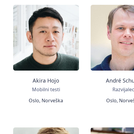
Akira Hojo
André Schu
Mobilni testi
Razvijale
Oslo, Norveška
Oslo, Norve