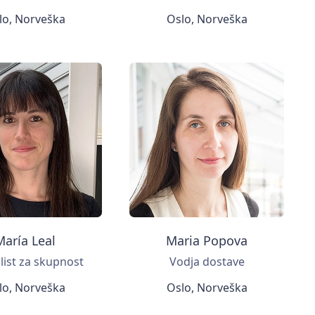
lo, Norveška
Oslo, Norveška
María Leal
Maria Popova
list za skupnost
Vodja dostave
lo, Norveška
Oslo, Norveška