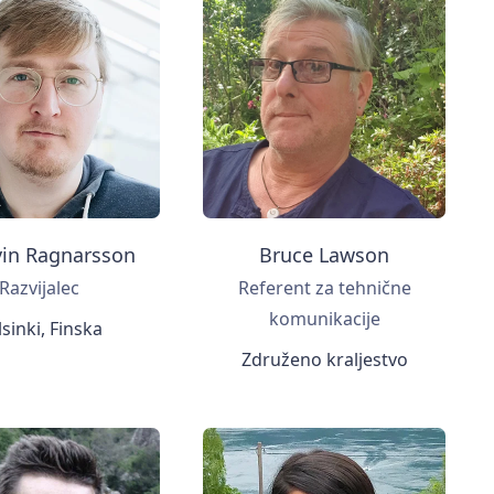
vin Ragnarsson
Bruce Lawson
Razvijalec
Referent za tehnične
komunikacije
sinki, Finska
Združeno kraljestvo