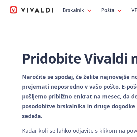
Brskalnik
Pošta
V
Pridobite Vivaldi 
Naročite se spodaj, če želite najnovejše no
prejemati neposredno v vašo pošto. E-poš
pošljemo približno enkrat na mesec, da d
posodobitve brskalnika in druge dogodke i
sedeža.
Kadar koli se lahko odjavite s klikom na pov