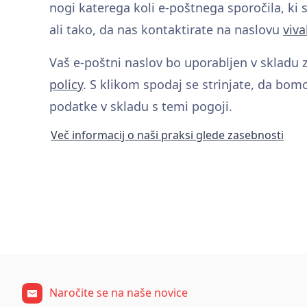
nogi katerega koli e-poštnega sporočila, ki s
ali tako, da nas kontaktirate na naslovu
viv
Vaš e-poštni naslov bo uporabljen v skladu
policy
. S klikom spodaj se strinjate, da bom
podatke v skladu s temi pogoji.
Več informacij o naši praksi glede zasebnosti
Naročite se na naše novice