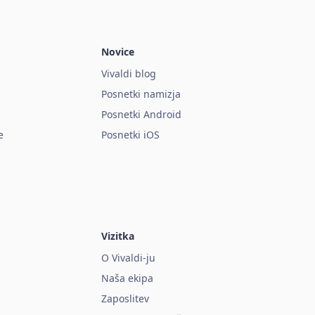
Novice
Vivaldi blog
Posnetki namizja
Posnetki Android
e
Posnetki iOS
Vizitka
O Vivaldi-ju
Naša ekipa
Zaposlitev