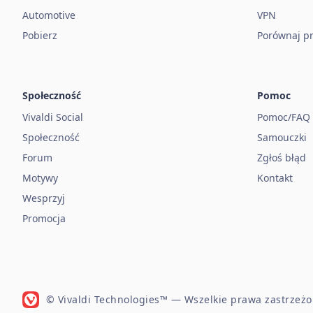
Automotive
VPN
Pobierz
Porównaj pr
Społeczność
Pomoc
Vivaldi Social
Pomoc/FAQ
Społeczność
Samouczki
Forum
Zgłoś błąd
Motywy
Kontakt
Wesprzyj
Promocja
© Vivaldi Technologies™
— Wszelkie prawa zastrzeżo