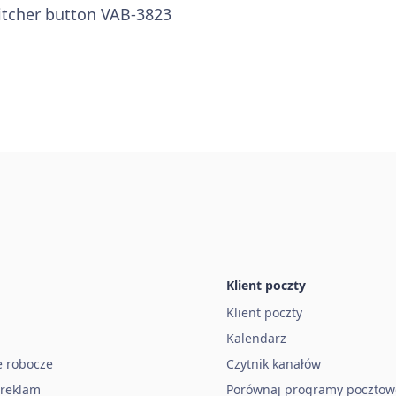
itcher button VAB-3823
Klient poczty
Klient poczty
Kalendarz
e robocze
Czytnik kanałów
 reklam
Porównaj programy pocztow