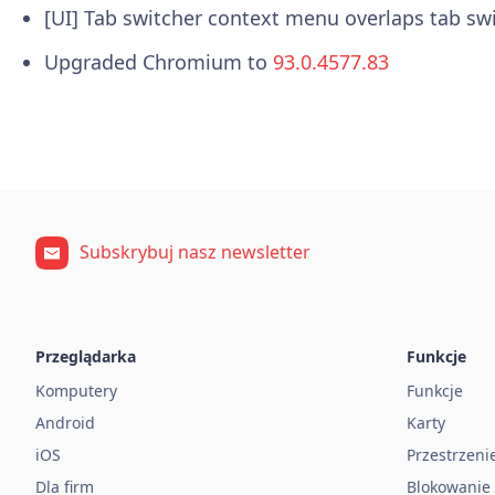
[UI] Tab switcher context menu overlaps tab sw
Upgraded Chromium to
93.0.4577.83
Subskrybuj nasz newsletter
Przeglądarka
Funkcje
Komputery
Funkcje
Android
Karty
iOS
Przestrzeni
Dla firm
Blokowanie