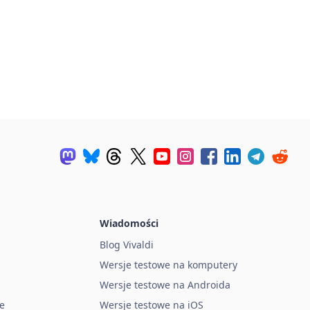
Wiadomości
Blog Vivaldi
Wersje testowe na komputery
Wersje testowe na Androida
e
Wersje testowe na iOS