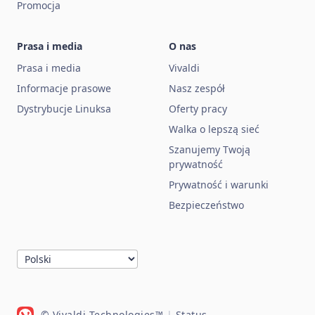
Promocja
Prasa i media
O nas
Prasa i media
Vivaldi
Informacje prasowe
Nasz zespół
Dystrybucje Linuksa
Oferty pracy
Walka o lepszą sieć
Szanujemy Twoją
prywatność
Prywatność i warunki
Bezpieczeństwo
© Vivaldi Technologies™
|
Status