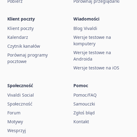
Pobierz
Porównaj przeglądarki
Klient poczty
Wiadomości
Klient poczty
Blog Vivaldi
Kalendarz
Wersje testowe na
komputery
Czytnik kanałów
Wersje testowe na
Porównaj programy
Androida
pocztowe
Wersje testowe na iOS
Społeczność
Pomoc
Vivaldi Social
Pomoc/FAQ
Społeczność
Samouczki
Forum
Zgłoś błąd
Motywy
Kontakt
Wesprzyj