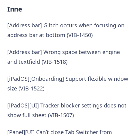
Inne
[Address bar] Glitch occurs when focusing on
address bar at bottom (VIB-1450)
[Address bar] Wrong space between engine
and textfield (VIB-1518)
[iPadOS][Onboarding] Support flexible window
size (VIB-1522)
[iPadOS][UI] Tracker blocker settings does not
show full sheet (VIB-1507)
[Panel][UI] Can’t close Tab Switcher from