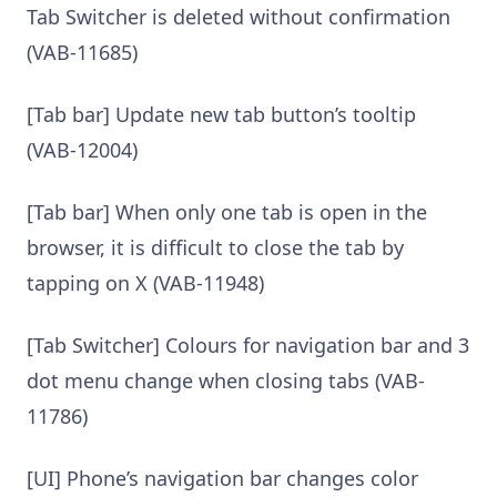
Tab Switcher is deleted without confirmation
(VAB-11685)
[Tab bar] Update new tab button’s tooltip
(VAB-12004)
[Tab bar] When only one tab is open in the
browser, it is difficult to close the tab by
tapping on X (VAB-11948)
[Tab Switcher] Colours for navigation bar and 3
dot menu change when closing tabs (VAB-
11786)
[UI] Phone’s navigation bar changes color