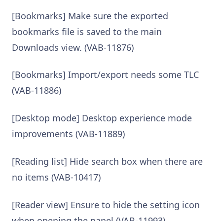
[Bookmarks] Make sure the exported
bookmarks file is saved to the main
Downloads view. (VAB-11876)
[Bookmarks] Import/export needs some TLC
(VAB-11886)
[Desktop mode] Desktop experience mode
improvements (VAB-11889)
[Reading list] Hide search box when there are
no items (VAB-10417)
[Reader view] Ensure to hide the setting icon
when opening the panel (VAB-11993)