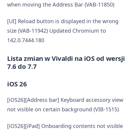
when moving the Address Bar (VAB-11850)
[UI] Reload button is displayed in the wrong
size (VAB-11942) Updated Chromium to
142.0.7444.180
Lista zmian w Vivaldi na iOS od wersji
7.6 do 7.7
iOS 26
[iOS26][Address bar] Keyboard accessory view
not visible on certain background (VIB-1515)
[iOS26][iPad] Onboarding contents not visible