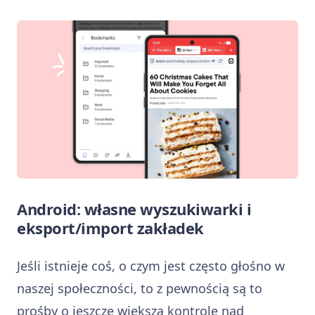
Android: własne wyszukiwarki i
eksport/import zakładek
Jeśli istnieje coś, o czym jest często głośno w
naszej społeczności, to z pewnością są to
prośby o jeszcze większą kontrolę nad