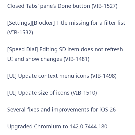
Closed Tabs’ pane’s Done button (VIB-1527)
[Settings][Blocker] Title missing for a filter list
(VIB-1532)
[Speed Dial] Editing SD item does not refresh
UI and show changes (VIB-1481)
[UI] Update context menu icons (VIB-1498)
[UI] Update size of icons (VIB-1510)
Several fixes and improvements for iOS 26
Upgraded Chromium to 142.0.7444.180