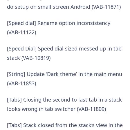
do setup on small screen Android (VAB-11871)
[Speed dial] Rename option inconsistency
(VAB-11122)
[Speed Dial] Speed dial sized messed up in tab
stack (VAB-10819)
[String] Update ‘Dark theme’ in the main menu
(VAB-11853)
[Tabs] Closing the second to last tab in a stack
looks wrong in tab switcher (VAB-11809)
[Tabs] Stack closed from the stack’s view in the