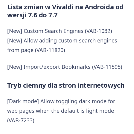
Lista zmian w Vivaldi na Androida od
wersji 7.6 do 7.7
[New] Custom Search Engines (VAB-1032)
[New] Allow adding custom search engines
from page (VAB-11820)
[New] Import/export Bookmarks (VAB-11595)
Tryb ciemny dla stron internetowych
[Dark mode] Allow toggling dark mode for
web pages when the default is light mode
(VAB-7233)