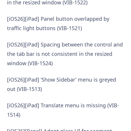
in the resized window (VIB-1522)
[iOS26][iPad] Panel button overlapped by
traffic light buttons (VIB-1521)
[iOS26][iPad] Spacing between the control and
the tab bar is not consistent in the resized
window (VIB-1524)
[iOS26][iPad] ‘Show Sidebar’ menu is greyed
out (VIB-1513)
[iOS26][iPad] Translate menu is missing (VIB-
1514)