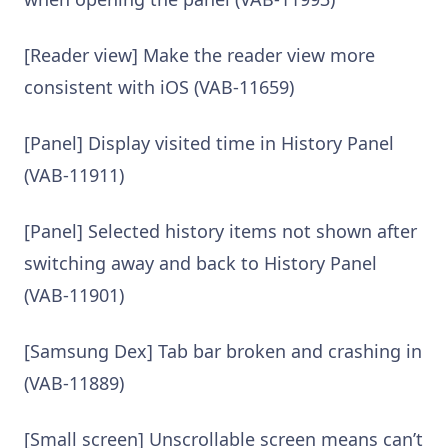
[Reader view] Make the reader view more
consistent with iOS (VAB-11659)
[Panel] Display visited time in History Panel
(VAB-11911)
[Panel] Selected history items not shown after
switching away and back to History Panel
(VAB-11901)
[Samsung Dex] Tab bar broken and crashing in
(VAB-11889)
[Small screen] Unscrollable screen means can’t