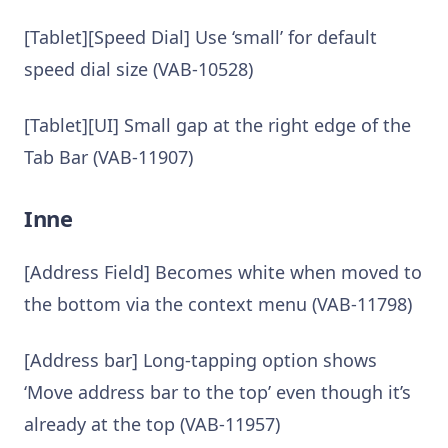
[Tablet][Speed Dial] Use ‘small’ for default
speed dial size (VAB-10528)
[Tablet][UI] Small gap at the right edge of the
Tab Bar (VAB-11907)
Inne
[Address Field] Becomes white when moved to
the bottom via the context menu (VAB-11798)
[Address bar] Long-tapping option shows
‘Move address bar to the top’ even though it’s
already at the top (VAB-11957)