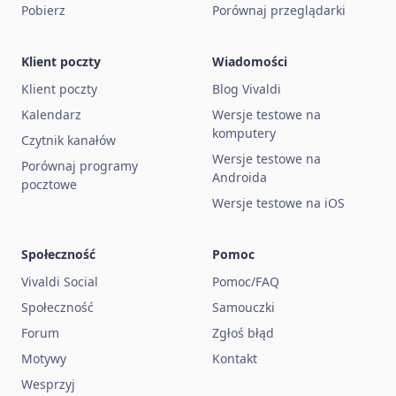
Pobierz
Porównaj przeglądarki
Klient poczty
Wiadomości
Klient poczty
Blog Vivaldi
Kalendarz
Wersje testowe na
komputery
Czytnik kanałów
Wersje testowe na
Porównaj programy
Androida
pocztowe
Wersje testowe na iOS
Społeczność
Pomoc
Vivaldi Social
Pomoc/FAQ
Społeczność
Samouczki
Forum
Zgłoś błąd
Motywy
Kontakt
Wesprzyj