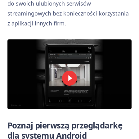
do swoich ulubionych serwisów
streamingowych bez konieczności korzystania
z aplikacji innych firm.
Poznaj pierwszą przeglądarkę
dla systemu Android