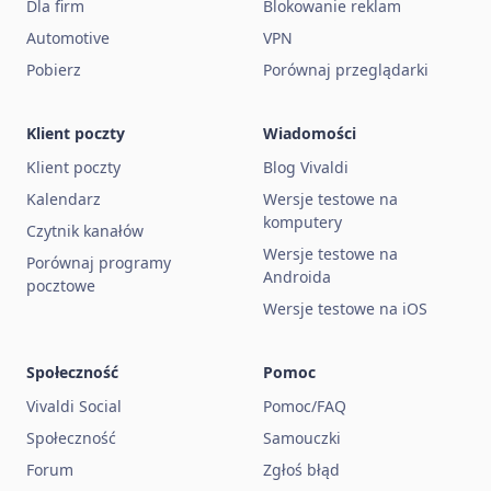
Dla firm
Blokowanie reklam
Automotive
VPN
Pobierz
Porównaj przeglądarki
Klient poczty
Wiadomości
Klient poczty
Blog Vivaldi
Kalendarz
Wersje testowe na
komputery
Czytnik kanałów
Wersje testowe na
Porównaj programy
Androida
pocztowe
Wersje testowe na iOS
Społeczność
Pomoc
Vivaldi Social
Pomoc/FAQ
Społeczność
Samouczki
Forum
Zgłoś błąd