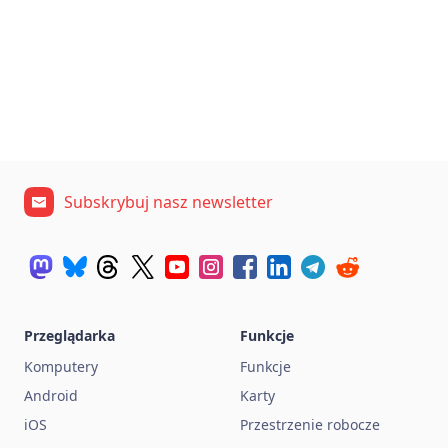
Subskrybuj nasz newsletter
Przeglądarka
Funkcje
Komputery
Funkcje
Android
Karty
iOS
Przestrzenie robocze