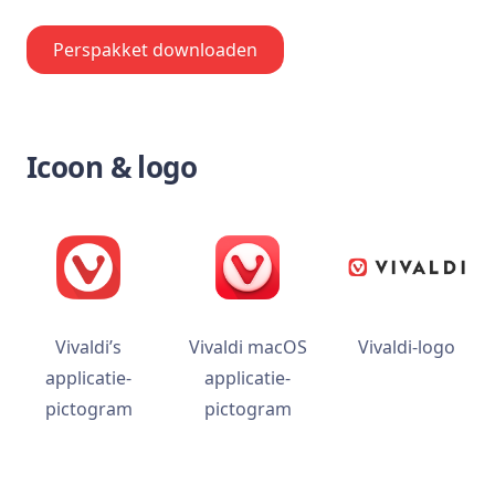
Perspakket downloaden
Icoon & logo
Vivaldiʼs
Vivaldi macOS
Vivaldi-logo
applicatie-
applicatie-
pictogram
pictogram