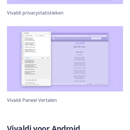
Vivaldi privacystatistieken
Vivaldi Paneel Vertalen
Vivaldi voor Android