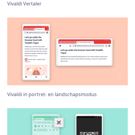
Vivaldi Vertaler
Vivaldi in portret- en landschapsmodus