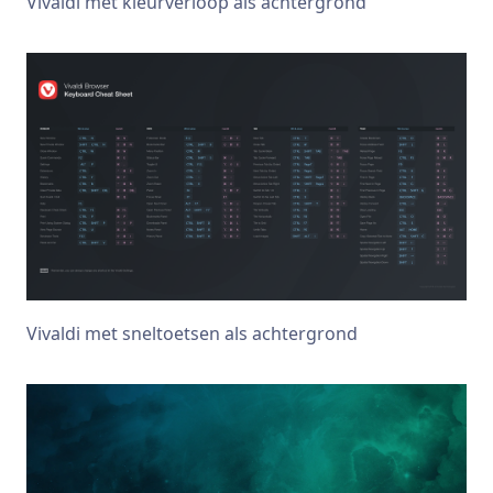
Vivaldi met kleurverloop als achtergrond
Vivaldi met sneltoetsen als achtergrond