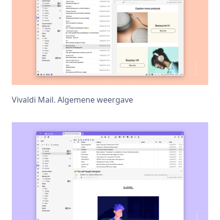
Vivaldi Mail. Algemene weergave