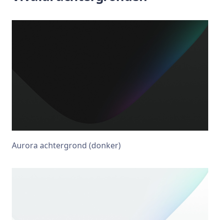
Aurora achtergrond (donker)