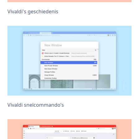
Vivaldi's geschiedenis
Vivaldi snelcommandoʼs