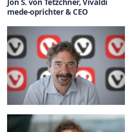
Jon S. von Tetzchner, Vivaldi
mede-oprichter & CEO