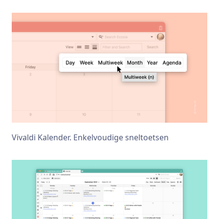
Vivaldi Kalender. Enkelvoudige sneltoetsen