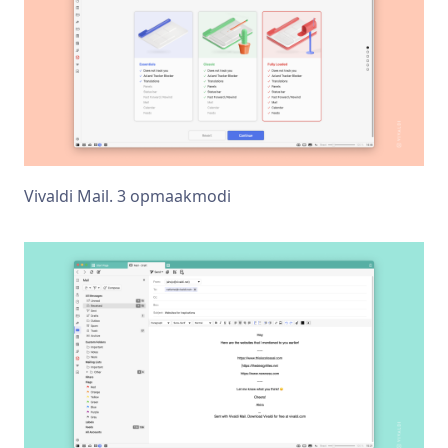
Vivaldi Mail. 3 opmaakmodi