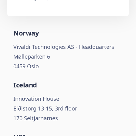
Norway
Vivaldi Technologies AS - Headquarters
Mølleparken 6
0459 Oslo
Iceland
Innovation House
Eiðistorg 13-15, 3rd floor
170 Seltjarnarnes