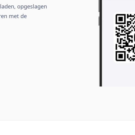
bladen, opgeslagen
ren met de