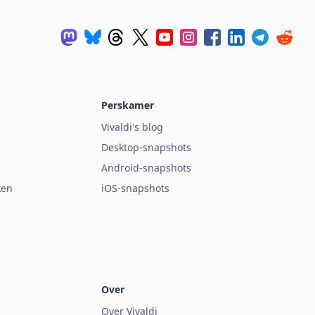
Perskamer
Vivaldi's blog
Desktop-snapshots
Android-snapshots
ken
iOS-snapshots
Over
Over Vivaldi