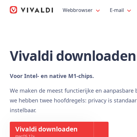
Webbrowser
E-mail
Vivaldi downloaden
Voor Intel- en native M1-chips.
We maken de meest functierijke en aanpasbare b
we hebben twee hoofdregels: privacy is standaard
instelbaar.
Vivaldi downloaden
macOS 12+