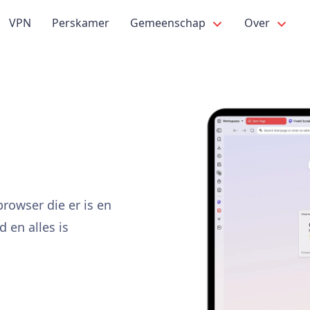
VPN
Perskamer
Gemeenschap
Over
rowser die er is en
 en alles is