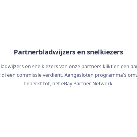
Partnerbladwijzers en snelkiezers
ladwijzers en snelkiezers van onze partners klikt en een aa
valdi een commissie verdient. Aangesloten programma's omva
beperkt tot, het eBay Partner Network.