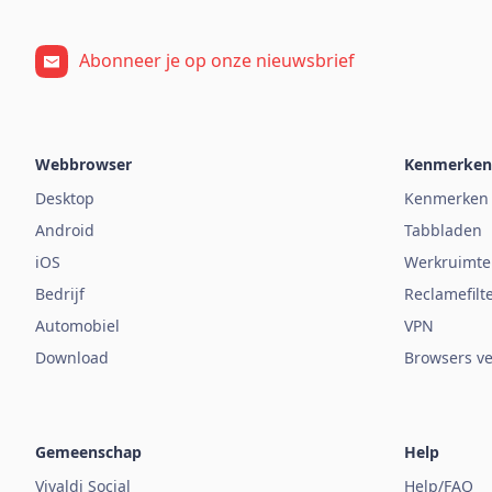
Abonneer je op onze nieuwsbrief
Webbrowser
Kenmerken
Desktop
Kenmerken
Android
Tabbladen
iOS
Werkruimte
Bedrijf
Reclamefilt
Automobiel
VPN
Download
Browsers ve
Gemeenschap
Help
Vivaldi Social
Help/FAQ