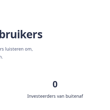
bruikers
rs luisteren om,
n.
0
Investeerders van buitenaf