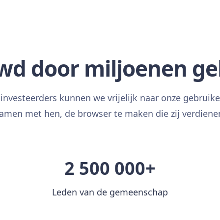
wd door miljoenen ge
investeerders kunnen we vrijelijk naar onze gebruike
amen met hen, de browser te maken die zij verdiene
2 500 000+
Leden van de gemeenschap