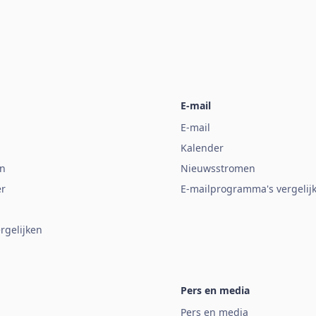
E-mail
E-mail
Kalender
n
Nieuwsstromen
er
E-mailprogramma's vergelij
rgelijken
Pers en media
Pers en media