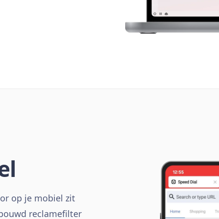
el
r op je mobiel zit
bouwd reclamefilter