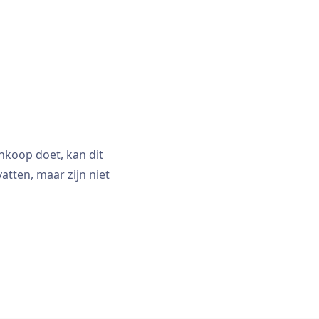
nkoop doet, kan dit
tten, maar zijn niet