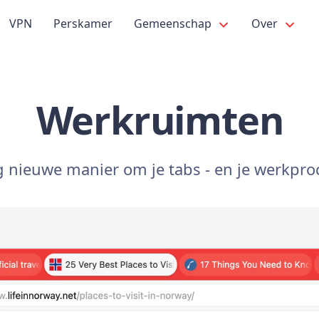
VPN
Perskamer
Gemeenschap
Over
Werkruimten
 nieuwe manier om je tabs - en je werkproce