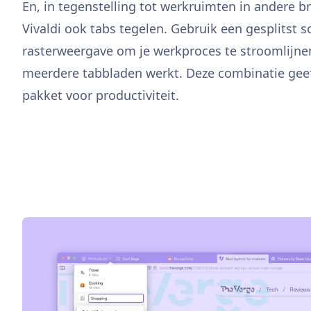
En, in tegenstelling tot werkruimten in andere b
Vivaldi ook tabs tegelen. Gebruik een gesplitst 
rasterweergave om je werkproces te stroomlijne
meerdere tabbladen werkt. Deze combinatie geef
pakket voor productiviteit.