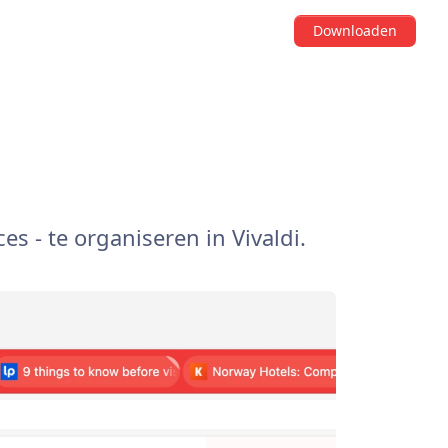
Downloaden
s - te organiseren in Vivaldi.