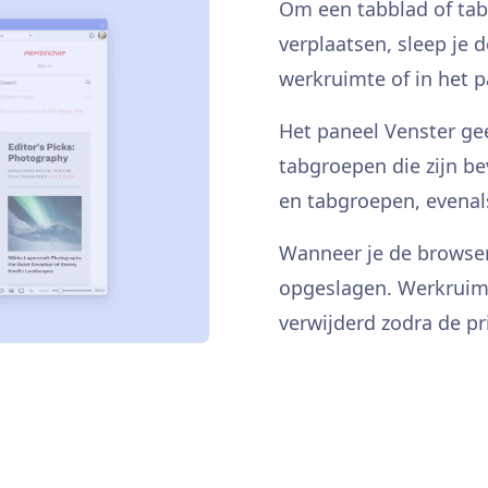
Om een tabblad of tab
verplaatsen, sleep je
werkruimte of in het p
Het paneel Venster ge
tabgroepen die zijn be
en tabgroepen, evenals
Wanneer je de browser
opgeslagen. Werkruimt
verwijderd zodra de p