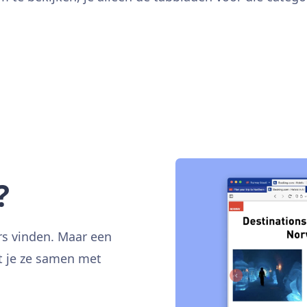
?
ers vinden. Maar een
at je ze samen met