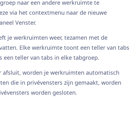
groep naar een andere werkruimte te
 deze via het contextmenu naar de nieuwe
aneel Venster.
eft je werkruimten weer, tezamen met de
vatten. Elke werkruimte toont een teller van tabs
 een teller van tabs in elke tabgroep.
 afsluit, worden je werkruimten automatisch
en die in privévensters zijn gemaakt, worden
rivévensters worden gesloten.