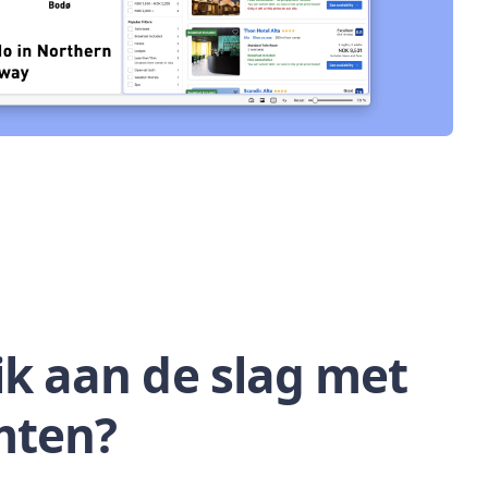
ik aan de slag met
mten?