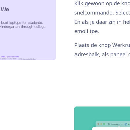
Klik gewoon op de kno
snelcommando. Selec
En als je daar zin in 
emoji toe.
Plaats de knop Werkrui
Adresbalk, als paneel o