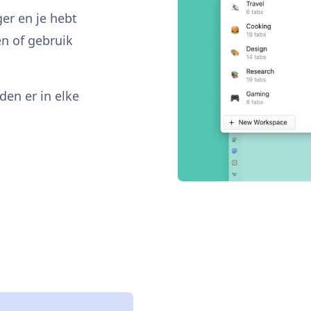
er en je hebt
en of gebruik
en er in elke