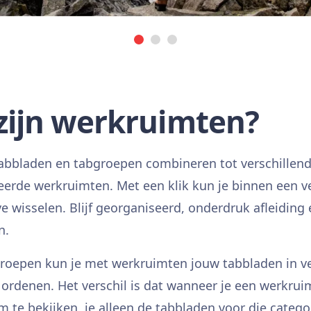
zijn werkruimten?
 tabbladen en tabgroepen combineren tot verschillen
eerde werkruimten. Met een klik kun je binnen een ve
 wisselen. Blijf georganiseerd, onderdruk afleiding 
n.
groepen kun je met werkruimten jouw tabbladen in ve
 ordenen. Het verschil is dat wanneer je een werkrui
m te bekijken, je alleen de tabbladen voor die catego