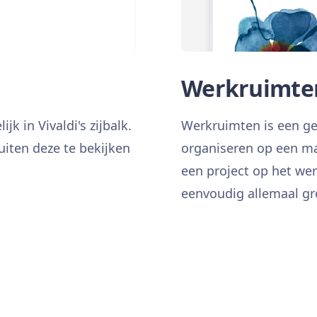
Werkruimte
k in Vivaldi's zijbalk.
Werkruimten is een ge
iten deze te bekijken
organiseren op een man
een project op het wer
eenvoudig allemaal gr