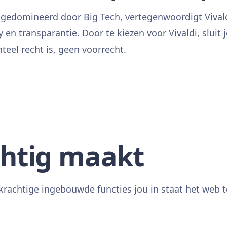
t gedomineerd door Big Tech, vertegenwoordigt Vivald
y en transparantie. Door te kiezen voor Vivaldi, sluit
eel recht is, geen voorrecht.
chtig maakt
 krachtige ingebouwde functies jou in staat het web 