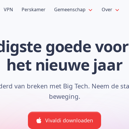
VPN
Perskamer
Gemeenschap
Over
digste goede voo
het nieuwe jaar
jderd van breken met Big Tech. Neem de stap
beweging.
Vivaldi downloaden