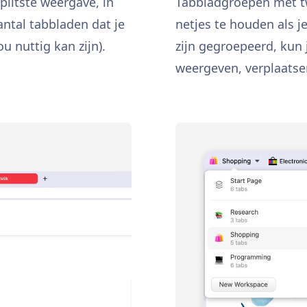
plitste weergave, in
Tabbladgroepen met tw
antal tabbladen dat je
netjes te houden als 
u nuttig kan zijn).
zijn gegroepeerd, kun 
weergeven, verplaatsen