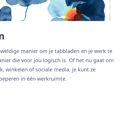
n
weldige manier om je tabbladen en je werk te
ier die voor jou logisch is. Of het nu gaat om
k, winkelen of sociale media, je kunt ze
oeperen in één werkruimte.