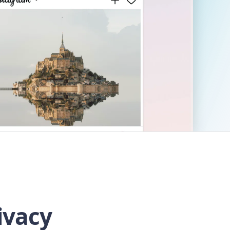
ivacy