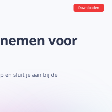
Downloaden
rnemen voor
 en sluit je aan bij de