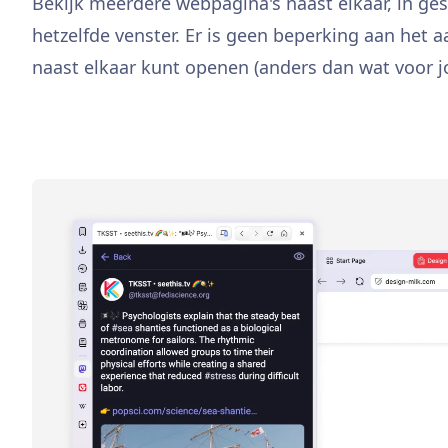
Bekijk meerdere webpagina's naast elkaar, in ges
hetzelfde venster. Er is geen beperking aan het a
naast elkaar kunt openen (anders dan wat voor jo