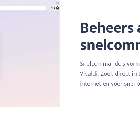
Beheers a
snelcom
Snelcommando's vorme
Vivaldi. Zoek direct in
internet en voer snel 