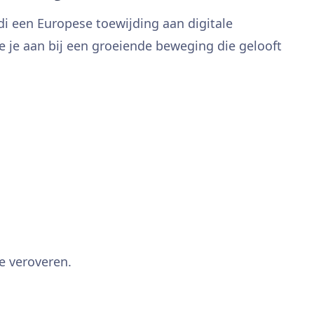
i een Europese toewijding aan digitale
 je je aan bij een groeiende beweging die gelooft
te veroveren.