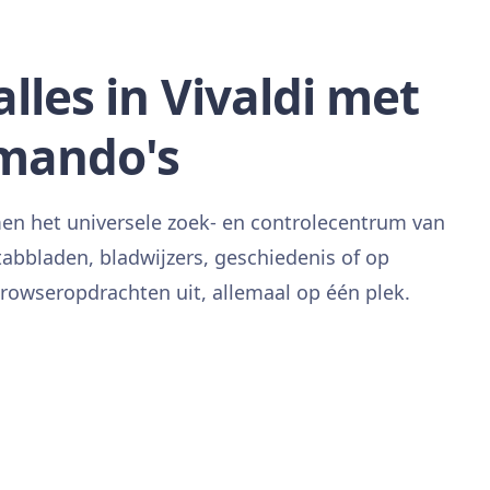
lles in Vivaldi met
mando's
n het universele zoek- en controlecentrum van
 tabbladen, bladwijzers, geschiedenis of op
browseropdrachten uit, allemaal op één plek.