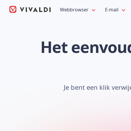
Webbrowser
E-mail
Het eenvou
Je bent een klik verwi