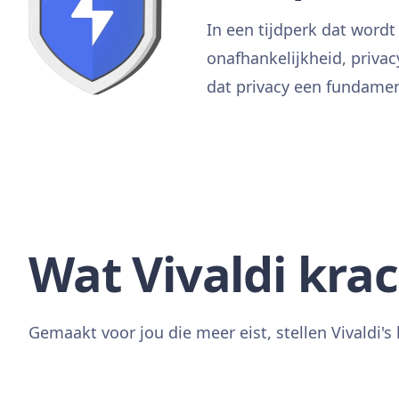
In een tijdperk dat word
onafhankelijkheid, privac
dat privacy een fundament
Wat Vivaldi kra
Gemaakt voor jou die meer eist, stellen Vivaldi's