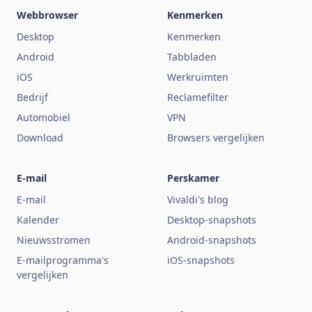
Webbrowser
Kenmerken
Desktop
Kenmerken
Android
Tabbladen
iOS
Werkruimten
Bedrijf
Reclamefilter
Automobiel
VPN
Download
Browsers vergelijken
E-mail
Perskamer
E-mail
Vivaldi's blog
Kalender
Desktop-snapshots
Nieuwsstromen
Android-snapshots
E-mailprogramma's
iOS-snapshots
vergelijken