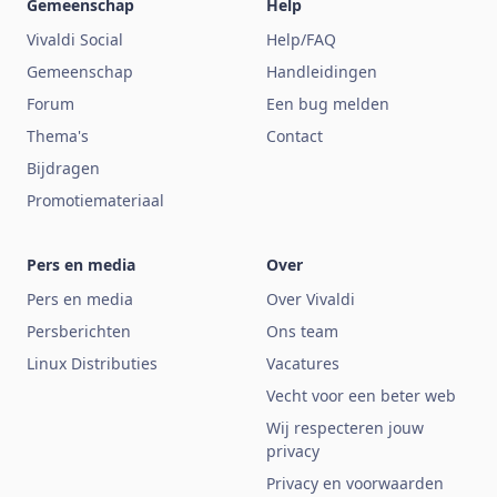
Gemeenschap
Help
Vivaldi Social
Help/FAQ
Gemeenschap
Handleidingen
Forum
Een bug melden
Thema's
Contact
Bijdragen
Promotiemateriaal
Pers en media
Over
Pers en media
Over Vivaldi
Persberichten
Ons team
Linux Distributies
Vacatures
Vecht voor een beter web
Wij respecteren jouw
privacy
Privacy en voorwaarden