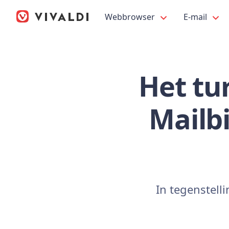
Webbrowser
E-mail
Het tu
Mailb
In tegenstelli