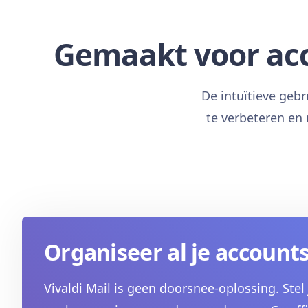
Gemaakt voor acc
De intuïtieve gebr
te verbeteren en
Organiseer al je account
Vivaldi Mail is geen doorsnee-oplossing. Stel