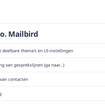
.o. Mailbird
 deelbare thema's en UI-instellingen
 van gesprekslijnen (ga naar...)
van contacten
g