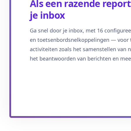
Als een razende repor
je inbox
Ga snel door je inbox, met 16 configure
en toetsenbordsnelkoppelingen — voor 
activiteiten zoals het samenstellen van 
het beantwoorden van berichten en meer