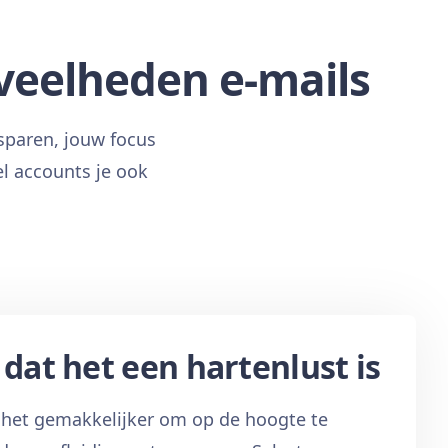
veelheden e-mails
esparen, jouw focus
l accounts je ook
dat het een hartenlust is
 het gemakkelijker om op de hoogte te