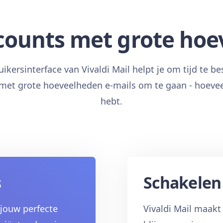
ounts met grote hoe
uikersinterface van Vivaldi Mail helpt je om tijd te b
 met grote hoeveelheden e-mails om te gaan - hoevee
hebt.
s
Schakelen 
 jouw perfecte
Vivaldi Mail maakt