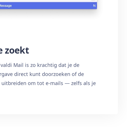
e zoekt
aldi Mail is zo krachtig dat je de
rgave direct kunt doorzoeken of de
uitbreiden om tot e-mails — zelfs als je