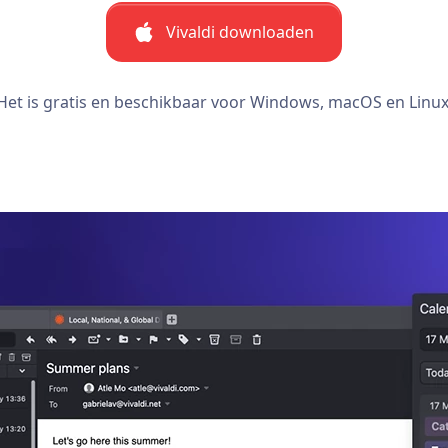
Vivaldi downloaden
Het is gratis en beschikbaar voor Windows, macOS en Linux