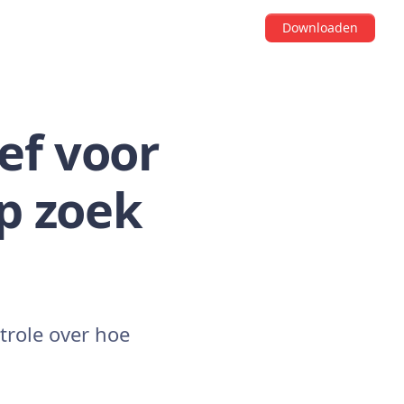
Downloaden
ef voor
p zoek
ntrole over hoe