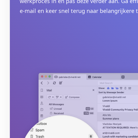
werkproces in en pas deze verder aan. Ga eff
e-mail en keer snel terug naar belangrijkere 