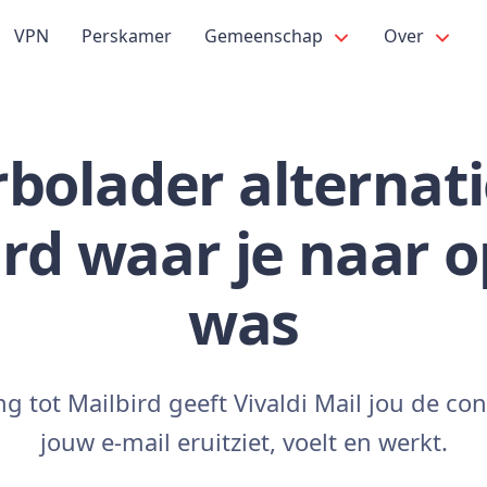
VPN
Perskamer
Gemeenschap
Over
rbolader alternati
ird waar je naar o
was
ng tot Mailbird geeft Vivaldi Mail jou de co
jouw e-mail eruitziet, voelt en werkt.