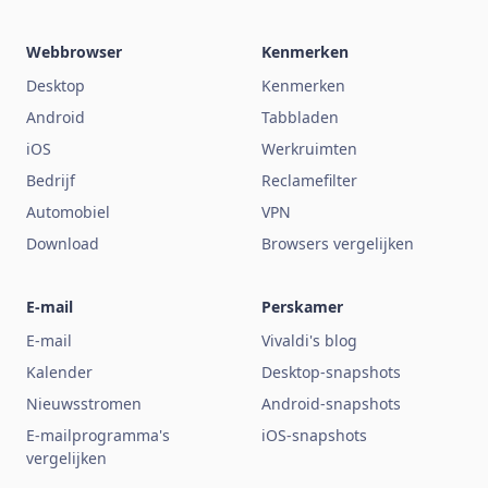
Webbrowser
Kenmerken
Desktop
Kenmerken
Android
Tabbladen
iOS
Werkruimten
Bedrijf
Reclamefilter
Automobiel
VPN
Download
Browsers vergelijken
E-mail
Perskamer
E-mail
Vivaldi's blog
Kalender
Desktop-snapshots
Nieuwsstromen
Android-snapshots
E-mailprogramma's
iOS-snapshots
vergelijken