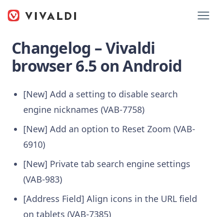
Changelog – Vivaldi
browser 6.5 on Android
[New] Add a setting to disable search
engine nicknames (VAB-7758)
[New] Add an option to Reset Zoom (VAB-
6910)
[New] Private tab search engine settings
(VAB-983)
[Address Field] Align icons in the URL field
on tablets (VAB-7385)