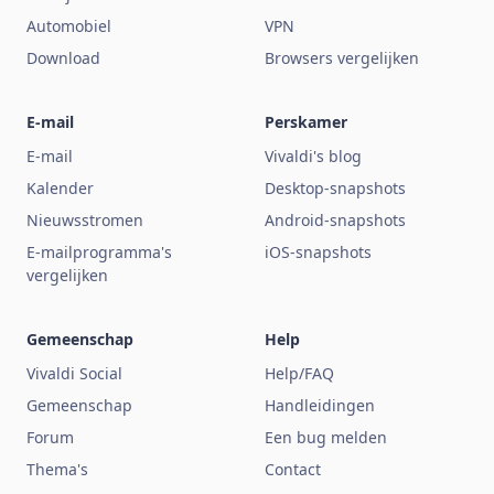
Automobiel
VPN
Download
Browsers vergelijken
E-mail
Perskamer
E-mail
Vivaldi's blog
Kalender
Desktop-snapshots
Nieuwsstromen
Android-snapshots
E-mailprogramma's
iOS-snapshots
vergelijken
Gemeenschap
Help
Vivaldi Social
Help/FAQ
Gemeenschap
Handleidingen
Forum
Een bug melden
Thema's
Contact