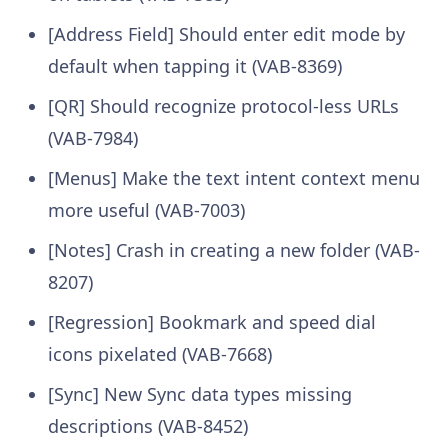
[Address Field] Should enter edit mode by
default when tapping it (VAB-8369)
[QR] Should recognize protocol-less URLs
(VAB-7984)
[Menus] Make the text intent context menu
more useful (VAB-7003)
[Notes] Crash in creating a new folder (VAB-
8207)
[Regression] Bookmark and speed dial
icons pixelated (VAB-7668)
[Sync] New Sync data types missing
descriptions (VAB-8452)