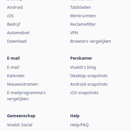
Android
Tabbladen
iOS
Werkruimten
Bedrijf
Reclamefilter
Automobiel
VPN
Download
Browsers vergelijken
E-mail
Perskamer
E-mail
Vivaldi's blog
Kalender
Desktop-snapshots
Nieuwsstromen
Android-snapshots
E-mailprogramma's
iOS-snapshots
vergelijken
Gemeenschap
Help
Vivaldi Social
Help/FAQ