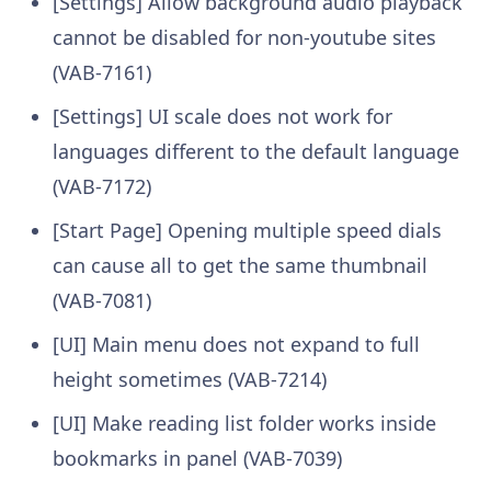
[Settings] Allow background audio playback
cannot be disabled for non-youtube sites
(VAB-7161)
[Settings] UI scale does not work for
languages different to the default language
(VAB-7172)
[Start Page] Opening multiple speed dials
can cause all to get the same thumbnail
(VAB-7081)
[UI] Main menu does not expand to full
height sometimes (VAB-7214)
[UI] Make reading list folder works inside
bookmarks in panel (VAB-7039)