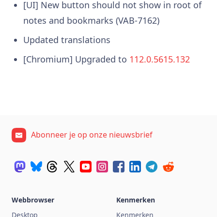
[UI] New button should not show in root of
notes and bookmarks (VAB-7162)
Updated translations
[Chromium] Upgraded to
112.0.5615.132
Abonneer je op onze nieuwsbrief
Webbrowser
Kenmerken
Desktop
Kenmerken