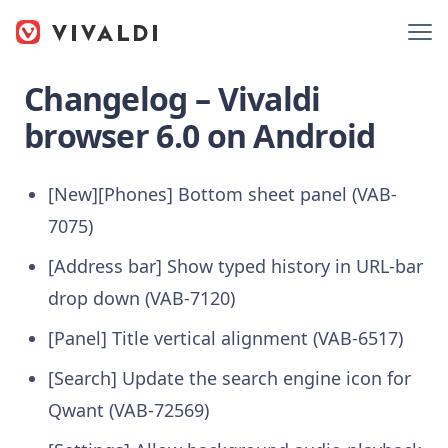
Changelog – Vivaldi
browser 6.0 on Android
[New][Phones] Bottom sheet panel (VAB-
7075)
[Address bar] Show typed history in URL-bar
drop down (VAB-7120)
[Panel] Title vertical alignment (VAB-6517)
[Search] Update the search engine icon for
Qwant (VAB-72569)