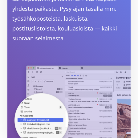
yhdestä paikasta. Pysy ajan tasalla mm.
työsähköposteista, laskuista,
postituslistoista, kouluasioista — kaikki
suoraan selaimesta.