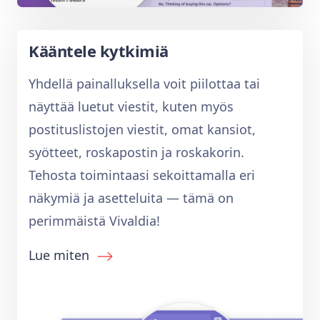
Kääntele kytkimiä
Yhdellä painalluksella voit piilottaa tai
näyttää luetut viestit, kuten myös
postituslistojen viestit, omat kansiot,
syötteet, roskapostin ja roskakorin.
Tehosta toimintaasi sekoittamalla eri
näkymiä ja asetteluita — tämä on
perimmäistä Vivaldia!
Lue miten