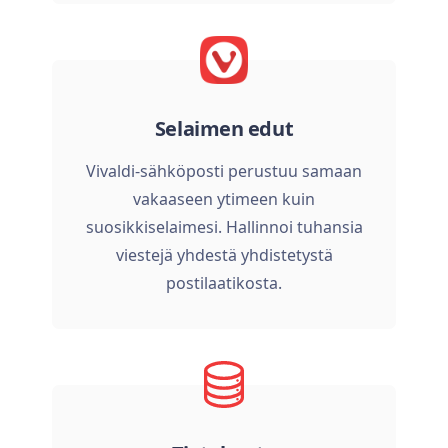
Selaimen edut
Vivaldi-sähköposti perustuu samaan
vakaaseen ytimeen kuin
suosikkiselaimesi. Hallinnoi tuhansia
viestejä yhdestä yhdistetystä
postilaatikosta.