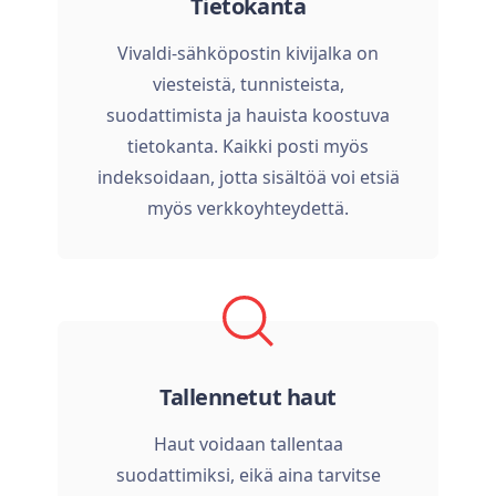
Tietokanta
Vivaldi-sähköpostin kivijalka on
viesteistä, tunnisteista,
suodattimista ja hauista koostuva
tietokanta. Kaikki posti myös
indeksoidaan, jotta sisältöä voi etsiä
myös verkkoyhteydettä.
Tallennetut haut
Haut voidaan tallentaa
suodattimiksi, eikä aina tarvitse