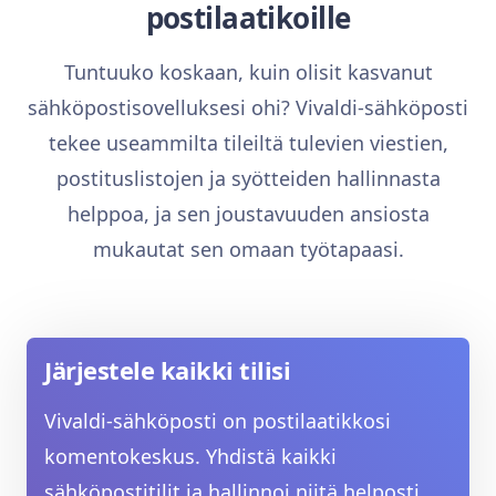
postilaatikoille
Tuntuuko koskaan, kuin olisit kasvanut
sähköpostisovelluksesi ohi? Vivaldi-sähköposti
tekee useammilta tileiltä tulevien viestien,
postituslistojen ja syötteiden hallinnasta
helppoa, ja sen joustavuuden ansiosta
mukautat sen omaan työtapaasi.
Järjestele kaikki tilisi
Vivaldi-sähköposti on postilaatikkosi
komentokeskus. Yhdistä kaikki
sähköpostitilit ja hallinnoi niitä helposti