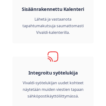
Sisäänrakennettu Kalenteri
Lähetä ja vastaanota
tapahtumakutsuja saumattomasti
Vivaldi-kalenterilla.
Integroitu syötelukija
Vivaldi-syötelukijan uudet kohteet
näytetään muiden viestien tapaan
sähköpostikäyttöliittymässä.