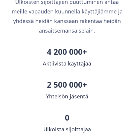
Ulkoisten sijoittajien puuttuminen antaa
meille vapauden kuunnella käyttäjiämme ja
yhdessä heidän kanssaan rakentaa heidän
ansaitsemansa selain.
4 200 000+
Aktiivista käyttäjää
2 500 000+
Yhteisön jäsentä
0
Ulkoista sijoittajaa