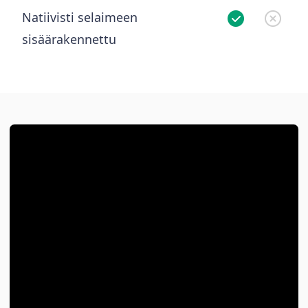
Natiivisti selaimeen
sisäärakennettu