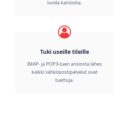
luoda kansioita.
Tuki useille tileille
IMAP- ja POP3-tuen ansiosta lähes
kaikki sähköpostipalvelut ovat
tuettuja.