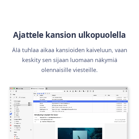
Ajattele kansion ulkopuolella
Älä tuhlaa aikaa kansioiden kaiveluun, vaan
keskity sen sijaan luomaan näkymiä
olennaisille viesteille.