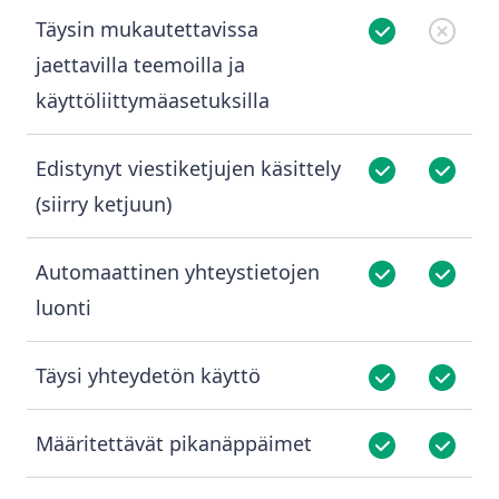
Täysin mukautettavissa
jaettavilla teemoilla ja
käyttöliittymäasetuksilla
Edistynyt viestiketjujen käsittely
(siirry ketjuun)
Automaattinen yhteystietojen
luonti
Täysi yhteydetön käyttö
Määritettävät pikanäppäimet