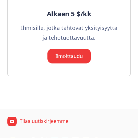
Alkaen 5 $/kk
Ihmisille, jotka tahtovat yksityisyyttä
ja tehotuottavuutta.
Ilmoittaudu
Tilaa uutiskirjeemme