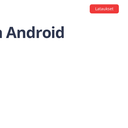
Lataukset
n Android