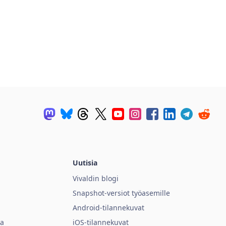
Uutisia
Vivaldin blogi
Snapshot-versiot työasemille
Android-tilannekuvat
ia
iOS-tilannekuvat