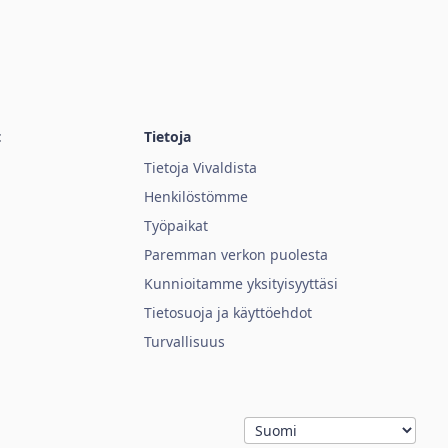
t
Tietoja
Tietoja Vivaldista
Henkilöstömme
Työpaikat
Paremman verkon puolesta
Kunnioitamme yksityisyyttäsi
Tietosuoja ja käyttöehdot
Turvallisuus