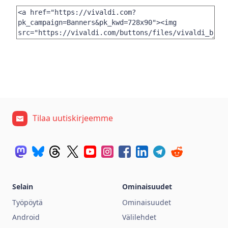
Tilaa uutiskirjeemme
Selain
Ominaisuudet
Työpöytä
Ominaisuudet
Android
Välilehdet