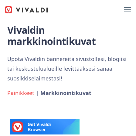
Vivaldin
markkinointikuvat
Upota Vivaldin bannereita sivustollesi, blogiisi
tai keskustelualueille levittääksesi sanaa
suosikkiselaimestasi!
Painikkeet
|
Markkinointikuvat