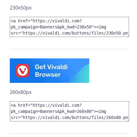
230x50px
260x80px