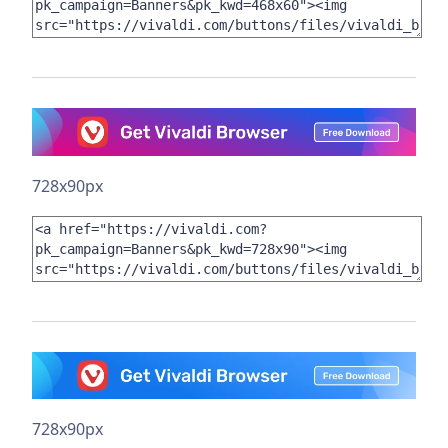
728x90px
728x90px