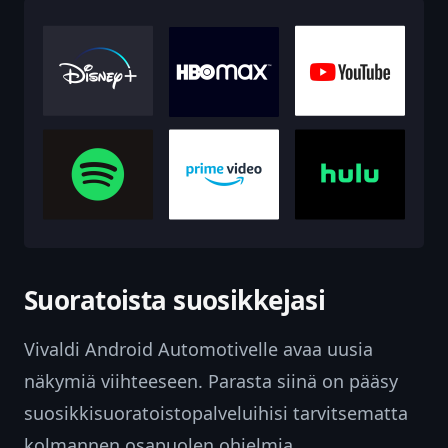
Suoratoista suosikkejasi
Vivaldi Android Automotivelle avaa uusia
näkymiä viihteeseen. Parasta siinä on pääsy
suosikkisuoratoistopalveluihisi tarvitsematta
kolmannen osapuolen ohjelmia.