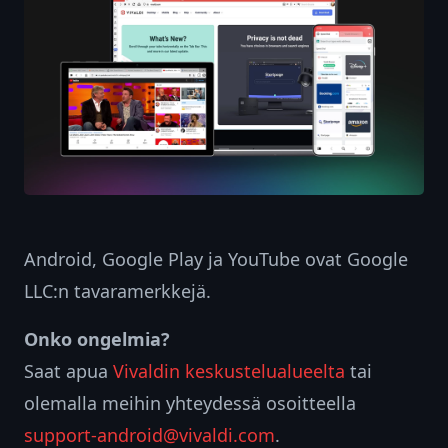
Android, Google Play ja YouTube ovat Google
LLC:n tavaramerkkejä.
Onko ongelmia?
Saat apua
Vivaldin keskustelualueelta
tai
olemalla meihin yhteydessä osoitteella
support-android@vivaldi.com
.