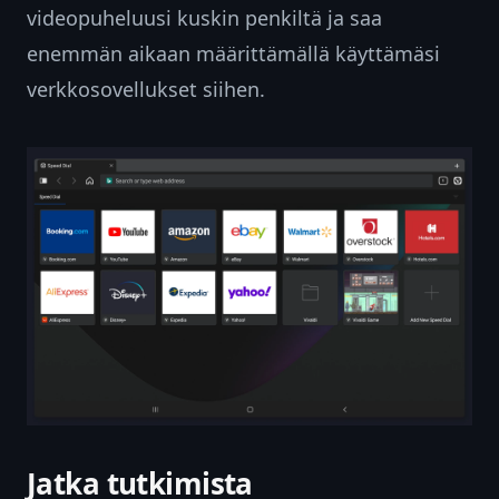
videopuheluusi kuskin penkiltä ja saa
enemmän aikaan määrittämällä käyttämäsi
verkkosovellukset siihen.
Jatka tutkimista