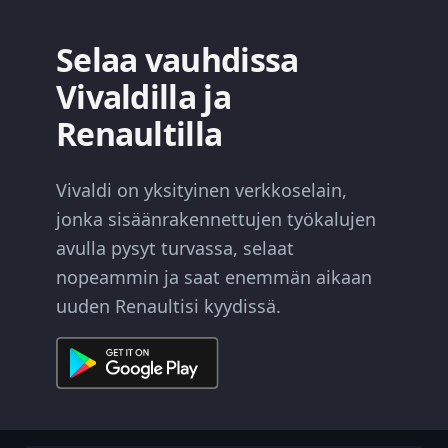
Selaa vauhdissa
Vivaldilla ja
Renaultilla
Vivaldi on yksityinen verkkoselain,
jonka sisäänrakennettujen työkalujen
avulla pysyt turvassa, selaat
nopeammin ja saat enemmän aikaan
uuden Renaultisi kyydissä.