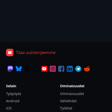
Tilaa uutiskirjeemme
Selain
Ominaisuudet
Työpöytä
Ominaisuudet
Android
Välilehdet
iOS
Työtilat