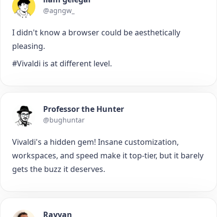
@agngw_
I didn't know a browser could be aesthetically
pleasing.
#Vivaldi is at different level.
Professor the Hunter
@bughuntar
Vivaldi's a hidden gem! Insane customization,
workspaces, and speed make it top-tier, but it barely
gets the buzz it deserves.
Rayyan