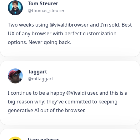
Tom Steurer
@thomas_steurer
Two weeks using @vivaldibrowser and I'm sold. Best
UX of any browser with perfect customization
options. Never going back.
Taggart
@mttaggart
I continue to be a happy @Vivaldi user, and this is a
big reason why: they've committed to keeping
generative AI out of the browser.
liam gelegar