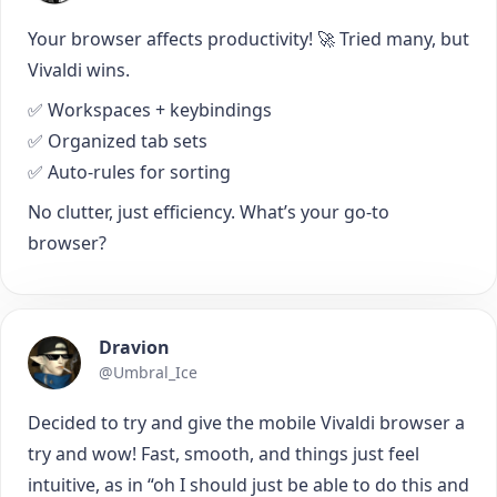
Your browser affects productivity! 🚀 Tried many, but
Vivaldi wins.
✅ Workspaces + keybindings
✅ Organized tab sets
✅ Auto-rules for sorting
No clutter, just efficiency. What’s your go-to
browser?
Dravion
@Umbral_Ice
Decided to try and give the mobile Vivaldi browser a
try and wow! Fast, smooth, and things just feel
intuitive, as in “oh I should just be able to do this and