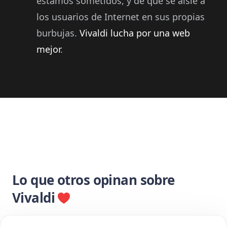
estamos sometidos, y de que se aísle a
los usuarios de Internet en sus propias
burbujas.
Vivaldi lucha por una web
mejor
.
Lo que otros opinan sobre
Vivaldi