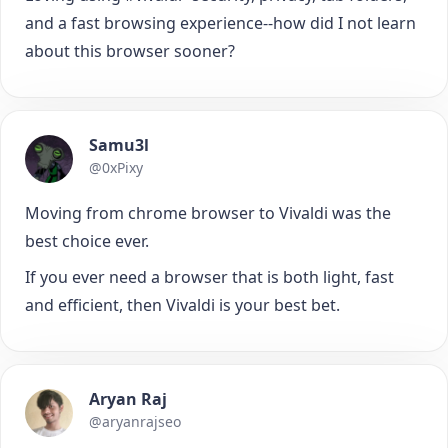
and a fast browsing experience--how did I not learn
about this browser sooner?
Samu3l
@0xPixy
Moving from chrome browser to Vivaldi was the
best choice ever.
If you ever need a browser that is both light, fast
and efficient, then Vivaldi is your best bet.
Aryan Raj
@aryanrajseo