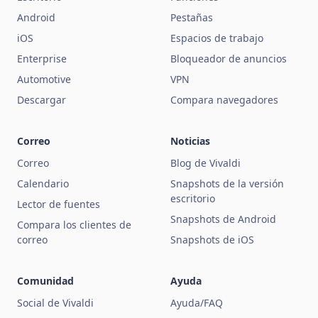
Android
Pestañas
iOS
Espacios de trabajo
Enterprise
Bloqueador de anuncios
Automotive
VPN
Descargar
Compara navegadores
Correo
Noticias
Correo
Blog de Vivaldi
Calendario
Snapshots de la versión
escritorio
Lector de fuentes
Snapshots de Android
Compara los clientes de
correo
Snapshots de iOS
Comunidad
Ayuda
Social de Vivaldi
Ayuda/FAQ