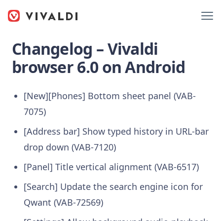
Changelog – Vivaldi
browser 6.0 on Android
[New][Phones] Bottom sheet panel (VAB-
7075)
[Address bar] Show typed history in URL-bar
drop down (VAB-7120)
[Panel] Title vertical alignment (VAB-6517)
[Search] Update the search engine icon for
Qwant (VAB-72569)