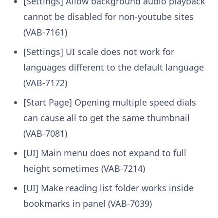
[Settings] Allow background audio playback
cannot be disabled for non-youtube sites
(VAB-7161)
[Settings] UI scale does not work for
languages different to the default language
(VAB-7172)
[Start Page] Opening multiple speed dials
can cause all to get the same thumbnail
(VAB-7081)
[UI] Main menu does not expand to full
height sometimes (VAB-7214)
[UI] Make reading list folder works inside
bookmarks in panel (VAB-7039)