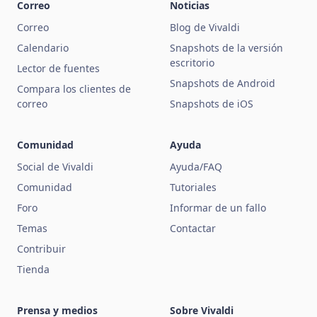
Correo
Noticias
Correo
Blog de Vivaldi
Calendario
Snapshots de la versión
escritorio
Lector de fuentes
Snapshots de Android
Compara los clientes de
correo
Snapshots de iOS
Comunidad
Ayuda
Social de Vivaldi
Ayuda/FAQ
Comunidad
Tutoriales
Foro
Informar de un fallo
Temas
Contactar
Contribuir
Tienda
Prensa y medios
Sobre Vivaldi