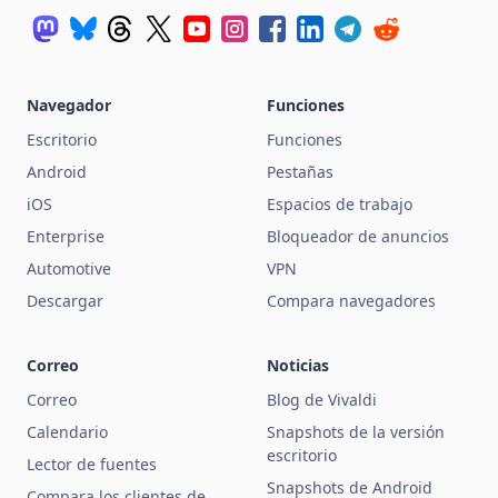
Navegador
Funciones
Escritorio
Funciones
Android
Pestañas
iOS
Espacios de trabajo
Enterprise
Bloqueador de anuncios
Automotive
VPN
Descargar
Compara navegadores
Correo
Noticias
Correo
Blog de Vivaldi
Calendario
Snapshots de la versión
escritorio
Lector de fuentes
Snapshots de Android
Compara los clientes de