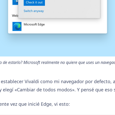
o de estarlo? Microsoft realmente no quiere que uses un navegad
 establecer Vivaldi como mi navegador por defecto, a
 elegí «Cambiar de todos modos». Y pensé que eso s
ente vez que inicié Edge, vi esto: