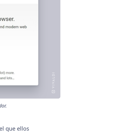
dor.
el que ellos