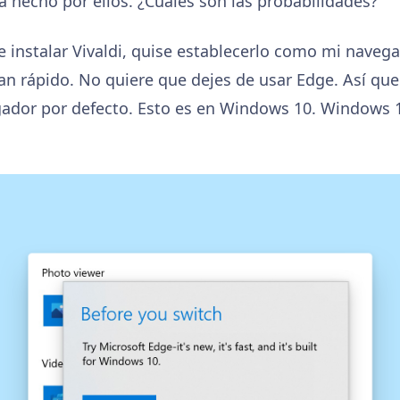
 hecho por ellos. ¿Cuáles son las probabilidades?
 instalar Vivaldi, quise establecerlo como mi navega
an rápido. No quiere que dejes de usar Edge. Así que 
ador por defecto. Esto es en Windows 10. Windows 