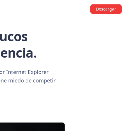
Descargar
rucos
encia.
r Internet Explorer
iene miedo de competir