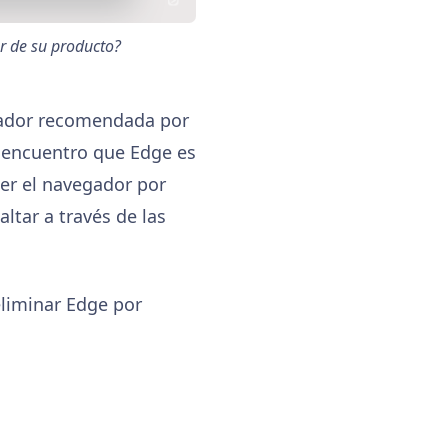
or de su producto?
egador recomendada por
, encuentro que Edge es
er el navegador por
altar a través de las
eliminar Edge por