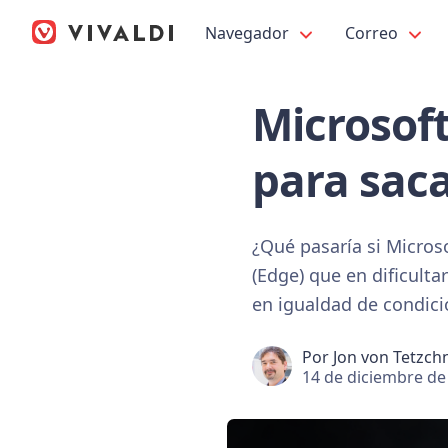
Navegador
Correo
Microsoft
para saca
¿Qué pasaría si Micros
(Edge) que en dificult
en igualdad de condici
Por
Jon von Tetzch
14 de diciembre de