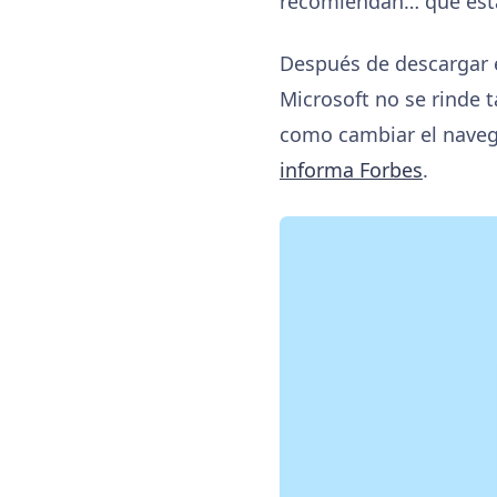
recomiendan… que está
Después de descargar e
Microsoft no se rinde t
como cambiar el naveg
informa Forbes
.