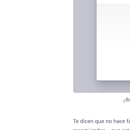
¿Bu
Te dicen que no hace f