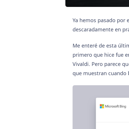
Ya hemos pasado por es
descaradamente en prá
Me enteré de esta últi
primero que hice fue e
Vivaldi. Pero parece qu
que muestran cuando b