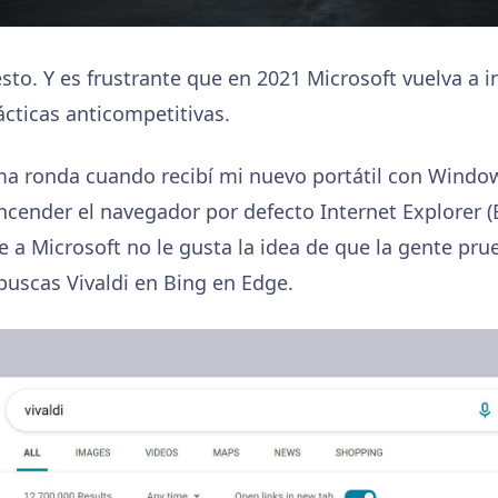
to. Y es frustrante que en 2021 Microsoft vuelva a in
cticas anticompetitivas.
ma ronda cuando recibí mi nuevo portátil con Windo
ncender el navegador por defecto Internet Explorer (
e a Microsoft no le gusta la idea de que la gente pru
uscas Vivaldi en Bing en Edge.