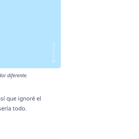
or diferente.
sí que ignoré el
ería todo.