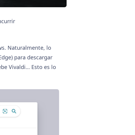
currir
ws. Naturalmente, lo
Edge) para descargar
ebe Vivaldi… Esto es lo