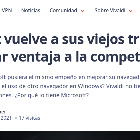
VPN
Noticias
Comunidad
Sobre Vivaldi
 vuelve a sus viejos t
r ventaja a la compet
oft pusiera el mismo empeño en mejorar su navegado
ar el uso de otro navegador en Windows? Vivaldi no t
ones. ¿Por qué lo tiene Microsoft?
ner
 2021
17 visitas