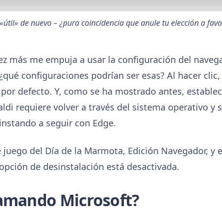
«útil» de nuevo – ¿pura coincidencia que anule tu elección a fav
 vez más me empuja a usar la configuración del nav
 ¿qué configuraciones podrían ser esas? Al hacer clic
por defecto. Y, como se ha mostrado antes, establec
ldi requiere volver a través del sistema operativo y s
instando a seguir con Edge.
te juego del Día de la Marmota, Edición Navegador, y 
 opción de desinstalación está desactivada.
ramando Microsoft?