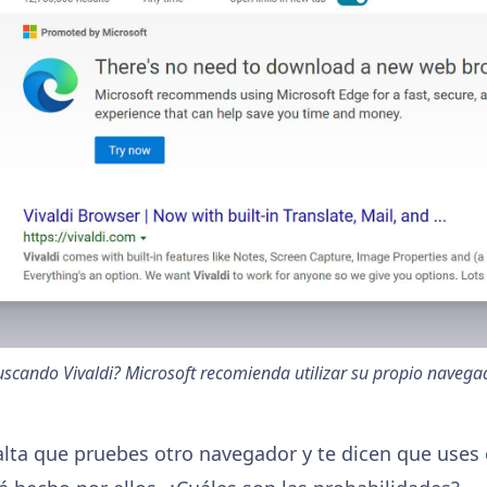
scando Vivaldi? Microsoft recomienda utilizar su propio navega
alta que pruebes otro navegador y te dicen que uses 