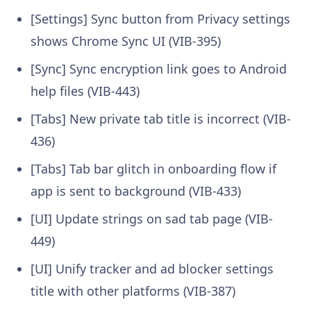
[Settings] Sync button from Privacy settings
shows Chrome Sync UI (VIB-395)
[Sync] Sync encryption link goes to Android
help files (VIB-443)
[Tabs] New private tab title is incorrect (VIB-
436)
[Tabs] Tab bar glitch in onboarding flow if
app is sent to background (VIB-433)
[UI] Update strings on sad tab page (VIB-
449)
[UI] Unify tracker and ad blocker settings
title with other platforms (VIB-387)