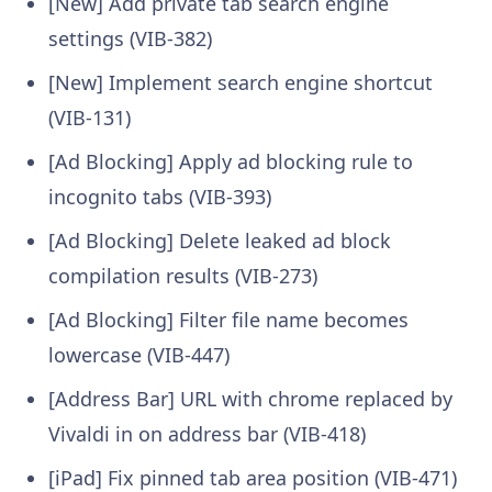
[New] Add private tab search engine
settings (VIB-382)
[New] Implement search engine shortcut
(VIB-131)
[Ad Blocking] Apply ad blocking rule to
incognito tabs (VIB-393)
[Ad Blocking] Delete leaked ad block
compilation results (VIB-273)
[Ad Blocking] Filter file name becomes
lowercase (VIB-447)
[Address Bar] URL with chrome replaced by
Vivaldi in on address bar (VIB-418)
[iPad] Fix pinned tab area position (VIB-471)