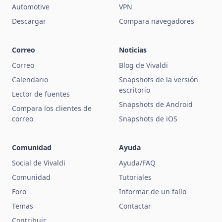
Automotive
VPN
Descargar
Compara navegadores
Correo
Noticias
Correo
Blog de Vivaldi
Calendario
Snapshots de la versión
escritorio
Lector de fuentes
Snapshots de Android
Compara los clientes de
correo
Snapshots de iOS
Comunidad
Ayuda
Social de Vivaldi
Ayuda/FAQ
Comunidad
Tutoriales
Foro
Informar de un fallo
Temas
Contactar
Contribuir