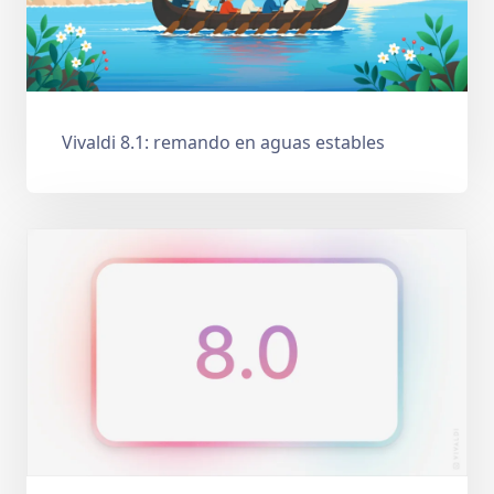
Vivaldi 8.1: remando en aguas estables