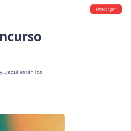
Descargar
oncurso
y…¡aquí están los