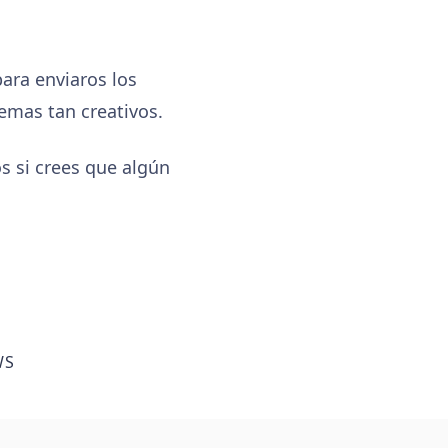
ara enviaros los
temas tan creativos.
s si crees que algún
WS