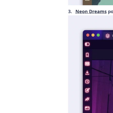
Neon Dreams
po