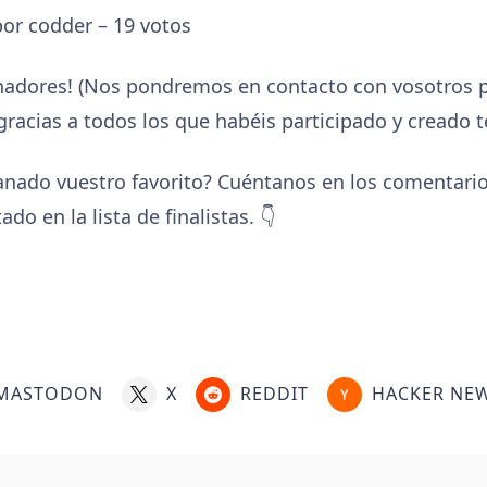
or codder – 19 votos
nadores! (Nos pondremos en contacto con vosotros p
gracias a todos los que habéis participado y creado 
nado vuestro favorito? Cuéntanos en los comentario
o en la lista de finalistas. 👇
MASTODON
X
REDDIT
HACKER NE