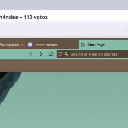
n4ndee – 113 votos