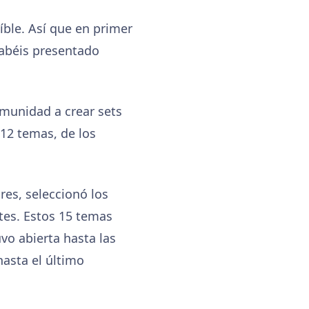
íble. Así que en primer
habéis presentado
omunidad a crear sets
112 temas, de los
res, seleccionó los
tes. Estos 15 temas
vo abierta hasta las
hasta el último