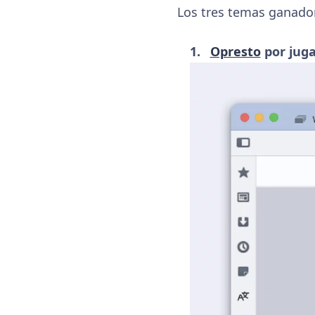
Los tres temas ganador
Opresto
por juga