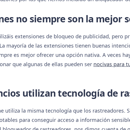
nes no siempre son la mejor s
lizáis extensiones de bloqueo de publicidad, pero pre
 La mayoría de las extensiones tienen buenas intenc
mpre es mejor ofrecer una opción nativa. A veces hay
ionar que algunas de ellas pueden ser
nocivas para t
ios utilizan tecnología de ra
e utiliza la misma tecnología que los rastreadores. 
otables para conseguir acceso a información sensibl
 bloqueador de rastreadores, nos dimos cuenta de