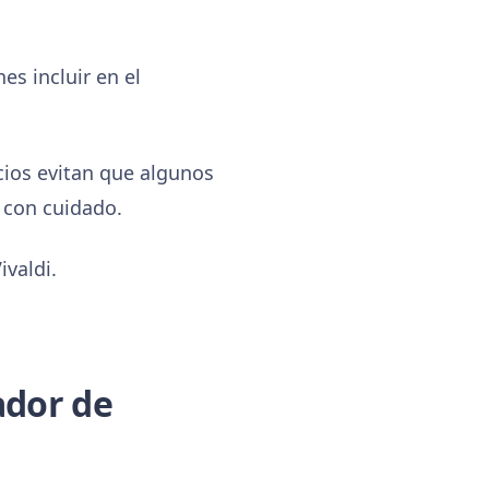
es incluir en el
ios evitan que algunos
 con cuidado.
valdi.
ador de