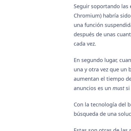
Seguir soportando las 
Chromium) habría sido 
una función suspendida
después de unas cuanta
cada vez.
En segundo lugar, cuan
una y otra vez que un 
aumentan el tiempo de
anuncios es un
must
si
Con la tecnología del 
búsqueda de una soluci
Estas son otras de las