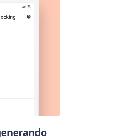
 generando