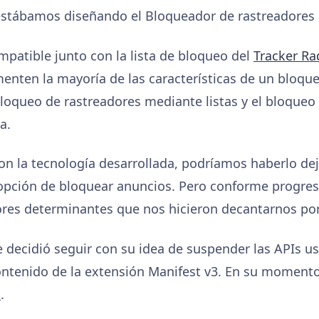
tábamos diseñando el Bloqueador de rastreadores p
ompatible junto con la lista de bloqueo del
Tracker R
enten la mayoría de las características de un bloque
bloqueo de rastreadores mediante listas y el bloqueo
a.
on la tecnología desarrollada, podríamos haberlo dej
a opción de bloquear anuncios. Pero conforme progr
ores determinantes que nos hicieron decantarnos por 
e decidió seguir con su idea de suspender las APIs 
ontenido de la extensión Manifest v3. En su moment
n
.