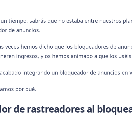
 un tiempo, sabrás que no estaba entre nuestros plan
or de anuncios.
has veces hemos dicho que los bloqueadores de anunc
eneren ingresos, y os hemos animado a que los uséis
acabado integrando un bloqueador de anuncios en Vi
tamos por qué.
or de rastreadores al bloque