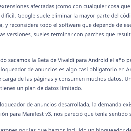
extensiones afectadas (como con cualquier cosa que 
difícil. Google suele eliminar la mayor parte del cód
, y reconsidera todo el software que depende de ese
s versiones, sueles terminar con parches que resultan
do sacamos la Beta de Vivaldi para Android el año p
bloqueador de anuncios es algo casi obligatorio en A
 carga de las páginas y consumen muchos datos. U
 tienes un plan de datos limitado.
bloqueador de anuncios desarrollada, la demanda exis
ón para Manifest v3, nos pareció que tenía sentido s
 razones por las que hemos incluido un bloqueador de