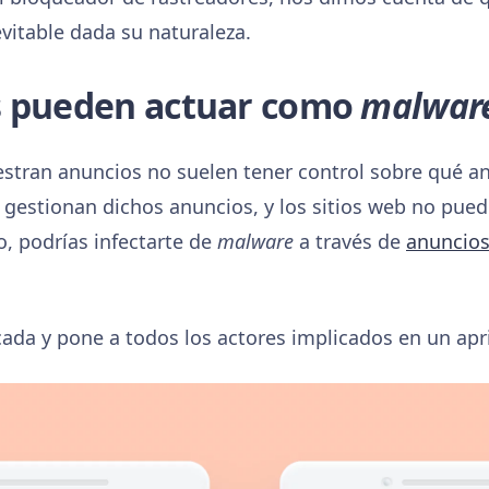
evitable dada su naturaleza.
s pueden actuar como
malwar
stran anuncios no suelen tener control sobre qué a
 gestionan dichos anuncios, y los sitios web no pue
, podrías infectarte de
malware
a través de
anuncios
cada y pone a todos los actores implicados en un apr