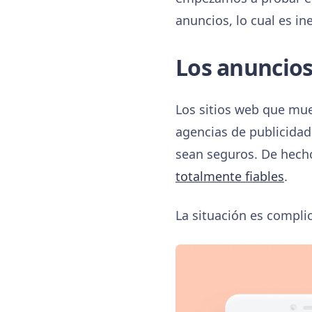
anuncios, lo cual es in
Los anuncio
Los sitios web que mue
agencias de publicidad
sean seguros. De hecho
totalmente fiables
.
La situación es compli