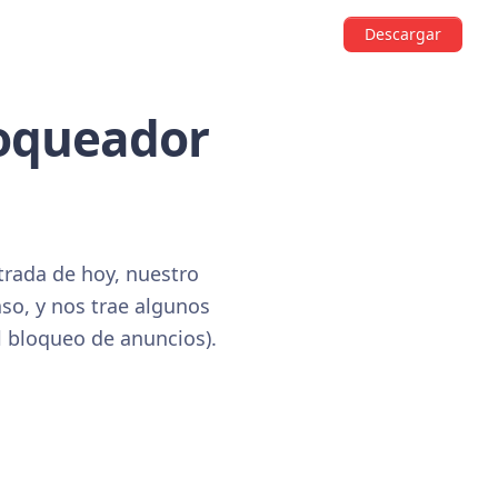
Descargar
loqueador
trada de hoy, nuestro
so, y nos trae algunos
l bloqueo de anuncios).