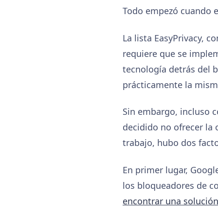
Todo empezó cuando es
La lista EasyPrivacy, c
requiere que se implem
tecnología detrás del 
prácticamente la mism
Sin embargo, incluso c
decidido no ofrecer l
trabajo, hubo dos fact
En primer lugar, Googl
los bloqueadores de c
encontrar una solució