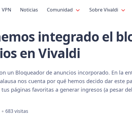
VPN
Noticias
Comunidad
Sobre Vivaldi
hemos integrado el b
os en Vivaldi
 con un Bloqueador de anuncios incorporado. En la en
icalausa nos cuenta por qué hemos decido dar este pa
 tus páginas favoritas a generar ingresos (a pesar de
a
683 visitas