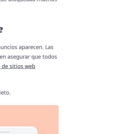
e
nuncios aparecen. Las
den asegurar que todos
 de sitios web
ieto.