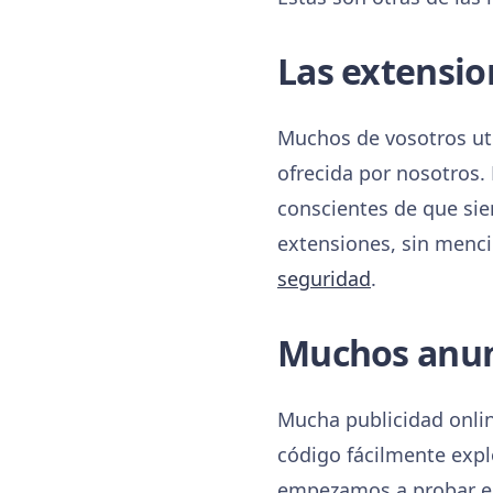
Las extensio
Muchos de vosotros uti
ofrecida por nosotros.
conscientes de que sie
extensiones, sin menc
seguridad
.
Muchos anunc
Mucha publicidad onlin
código fácilmente expl
empezamos a probar el