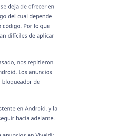
se deja de ofrecer en
igo del cual depende
 código. Por lo que
 difíciles de aplicar
asado, nos repitieron
ndroid. Los anuncios
n bloqueador de
tente en Android, y la
eguir hacia adelante.
 anuncios en Vivaldi: