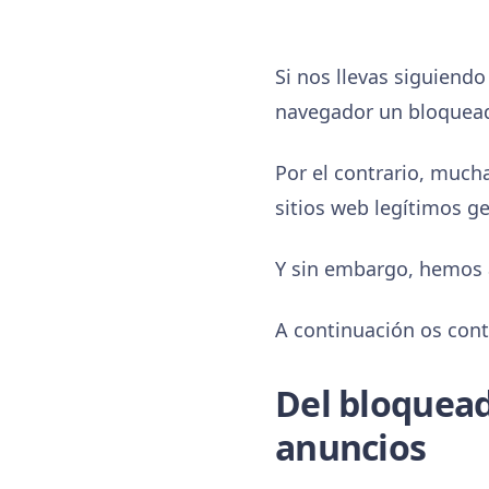
Si nos llevas siguiendo
navegador un bloquead
Por el contrario, muc
sitios web legítimos g
Y sin embargo, hemos 
A continuación os con
Del bloquead
anuncios