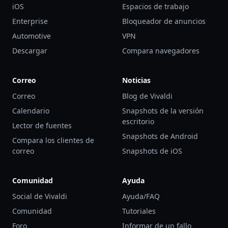
iOS
Espacios de trabajo
Enterprise
Bloqueador de anuncios
Automotive
VPN
Descargar
Compara navegadores
Correo
Noticias
Correo
Blog de Vivaldi
Calendario
Snapshots de la versión
escritorio
Lector de fuentes
Snapshots de Android
Compara los clientes de
correo
Snapshots de iOS
Comunidad
Ayuda
Social de Vivaldi
Ayuda/FAQ
Comunidad
Tutoriales
Foro
Informar de un fallo