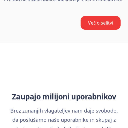
Več o selitvi
Zaupajo milijoni uporabnikov
Brez zunanjih vlagateljev nam daje svobodo,
da poslušamo naše uporabnike in skupaj z