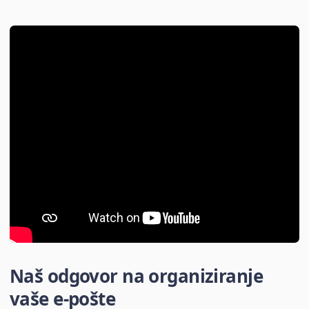
Naš odgovor na organiziranje
vaše e-pošte