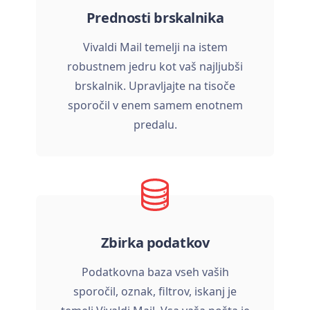
Prednosti brskalnika
Vivaldi Mail temelji na istem
robustnem jedru kot vaš najljubši
brskalnik. Upravljajte na tisoče
sporočil v enem samem enotnem
predalu.
Zbirka podatkov
Podatkovna baza vseh vaših
sporočil, oznak, filtrov, iskanj je