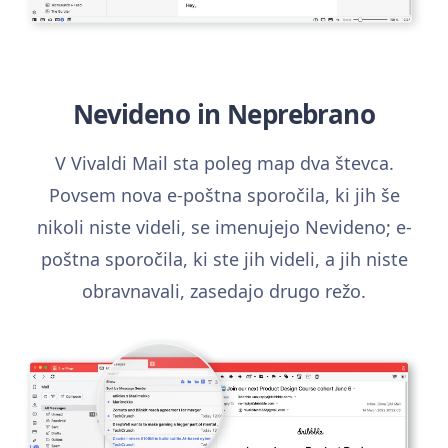
Nevideno in Neprebrano
V Vivaldi Mail sta poleg map dva števca.
Povsem nova e-poštna sporočila, ki jih še
nikoli niste videli, se imenujejo Nevideno; e-
poštna sporočila, ki ste jih videli, a jih niste
obravnavali, zasedajo drugo režo.