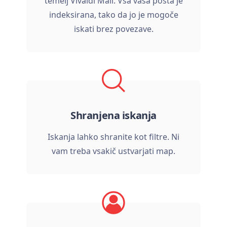
temelj Vivaldi Mail. Vsa vaša pošta je
indeksirana, tako da jo je mogoče
iskati brez povezave.
Shranjena iskanja
Iskanja lahko shranite kot filtre. Ni
vam treba vsakič ustvarjati map.