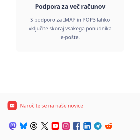
Podpora za več računov
S podporo za IMAP in POP3 lahko
vključite skoraj vsakega ponudnika
e-pošte.
Naročite se na naše novice