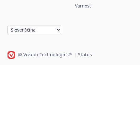
Varnost
© Vivaldi Technologies™
|
Status