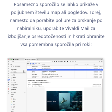
Posamezno sporočilo se lahko prikaže v
poljubnem številu map ali pogledov. Torej,
namesto da porabite pol ure za brskanje po
nabiralniku, uporabite Vivaldi Mail za
izboljšanje osredotočenosti in hkrati ohranite
vsa pomembna sporočila pri roki!