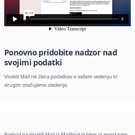
Ponovno pridobite nadzor nad
svojimi podatki
Vivaldi Mail ne zbira podatkov o vašem vedenju in
drugim otežujemo sledenje.
Prehod na Vivaldi Mail iz Mailbird je hiter in enostaven.