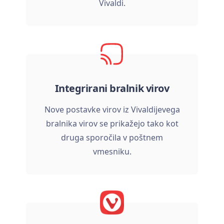
Vivaldi.
Integrirani bralnik virov
Nove postavke virov iz Vivaldijevega
bralnika virov se prikažejo tako kot
druga sporočila v poštnem
vmesniku.