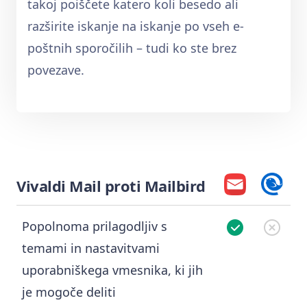
takoj poiščete katero koli besedo ali
razširite iskanje na iskanje po vseh e-
poštnih sporočilih – tudi ko ste brez
povezave.
Vivaldi Mail proti Mailbird
Popolnoma prilagodljiv s
temami in nastavitvami
uporabniškega vmesnika, ki jih
je mogoče deliti