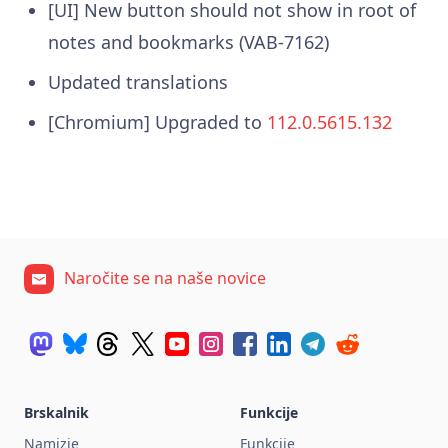
[UI] New button should not show in root of
notes and bookmarks (VAB-7162)
Updated translations
[Chromium] Upgraded to
112.0.5615.132
Naročite se na naše novice
Brskalnik
Funkcije
Namizje
Funkcije