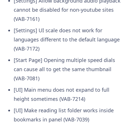
[Settings] Allow background audio playback
cannot be disabled for non-youtube sites
(VAB-7161)
[Settings] UI scale does not work for
languages different to the default language
(VAB-7172)
[Start Page] Opening multiple speed dials
can cause all to get the same thumbnail
(VAB-7081)
[UI] Main menu does not expand to full
height sometimes (VAB-7214)
[UI] Make reading list folder works inside
bookmarks in panel (VAB-7039)