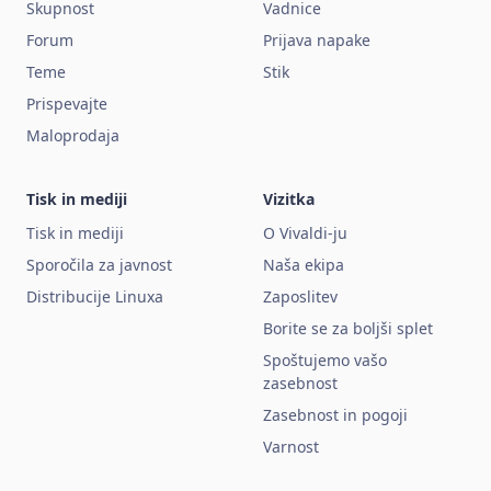
Skupnost
Vadnice
Forum
Prijava napake
Teme
Stik
Prispevajte
Maloprodaja
Tisk in mediji
Vizitka
Tisk in mediji
O Vivaldi-ju
Sporočila za javnost
Naša ekipa
Distribucije Linuxa
Zaposlitev
Borite se za boljši splet
Spoštujemo vašo
zasebnost
Zasebnost in pogoji
Varnost