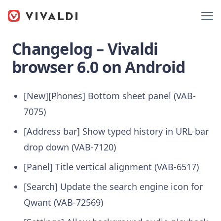
Changelog – Vivaldi
browser 6.0 on Android
[New][Phones] Bottom sheet panel (VAB-
7075)
[Address bar] Show typed history in URL-bar
drop down (VAB-7120)
[Panel] Title vertical alignment (VAB-6517)
[Search] Update the search engine icon for
Qwant (VAB-72569)