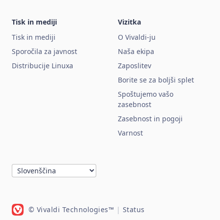
Tisk in mediji
Vizitka
Tisk in mediji
O Vivaldi-ju
Sporočila za javnost
Naša ekipa
Distribucije Linuxa
Zaposlitev
Borite se za boljši splet
Spoštujemo vašo
zasebnost
Zasebnost in pogoji
Varnost
© Vivaldi Technologies™
|
Status