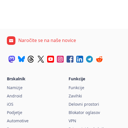
Naročite se na naše novice
Brskalnik
Funkcije
Namizje
Funkcije
Android
Zavihki
iOS
Delovni prostori
Podjetje
Blokator oglasov
Automotive
VPN