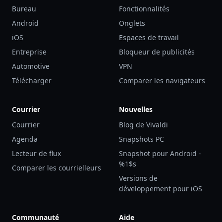
Bureau
Fonctionnalités
Android
Onglets
iOS
Espaces de travail
Entreprise
Bloqueur de publicités
Automotive
VPN
Télécharger
Comparer les navigateurs
Courrier
Nouvelles
Courrier
Blog de Vivaldi
Agenda
Snapshots PC
Lecteur de flux
Snapshot pour Android -
%1$s
Comparer les courrielleurs
Versions de
développement pour iOS
Communauté
Aide