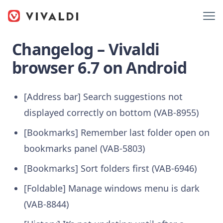
Changelog – Vivaldi
browser 6.7 on Android
[Address bar] Search suggestions not
displayed correctly on bottom (VAB-8955)
[Bookmarks] Remember last folder open on
bookmarks panel (VAB-5803)
[Bookmarks] Sort folders first (VAB-6946)
[Foldable] Manage windows menu is dark
(VAB-8844)