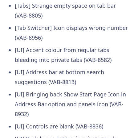
[Tabs] Strange empty space on tab bar
(VAB-8805)
[Tab Switcher] Icon displays wrong number
(VAB-8956)
[UI] Accent colour from regular tabs
bleeding into private tabs (VAB-8582)
[UI] Address bar at bottom search
suggestions (VAB-8813)
[UI] Bringing back Show Start Page Icon in
Address Bar option and panels icon (VAB-
8932)
[UI] Controls are blank (VAB-8836)