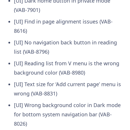
[UI] Dark home button in private mode
(VAB-7901)
[UI] Find in page alignment issues (VAB-
8616)
[UI] No navigation back button in reading
list (VAB-8796)
[UI] Reading list from V menu is the wrong
background color (VAB-8980)
[UI] Text size for ‘Add current page’ menu is
wrong (VAB-8831)
[UI] Wrong background color in Dark mode
for bottom system navigation bar (VAB-
8026)