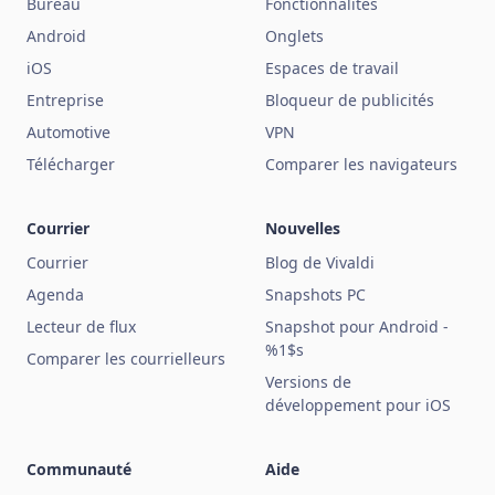
Bureau
Fonctionnalités
Android
Onglets
iOS
Espaces de travail
Entreprise
Bloqueur de publicités
Automotive
VPN
Télécharger
Comparer les navigateurs
Courrier
Nouvelles
Courrier
Blog de Vivaldi
Agenda
Snapshots PC
Lecteur de flux
Snapshot pour Android -
%1$s
Comparer les courrielleurs
Versions de
développement pour iOS
Communauté
Aide