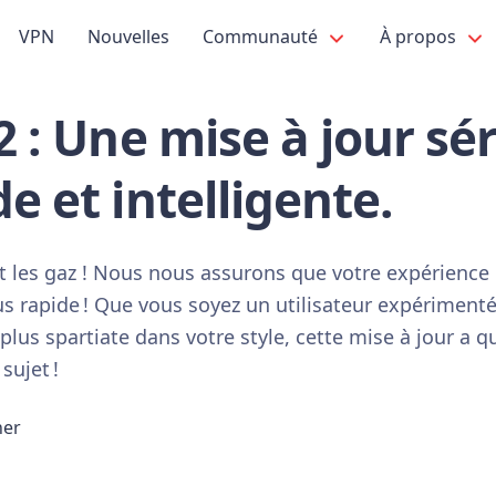
VPN
Nouvelles
Communauté
À propos
.2 : Une mise à jour sé
de et intelligente.
et les gaz ! Nous nous assurons que votre expérience 
us rapide ! Que vous soyez un utilisateur expérimenté
plus spartiate dans votre style, cette mise à jour a
sujet !
ner