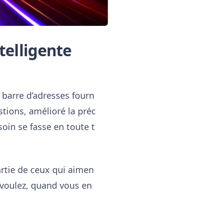
telligente
 barre d’adresses fourn
stions, amélioré la préc
soin se fasse en toute t
artie de ceux qui aimen
s voulez, quand vous en