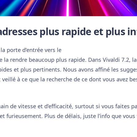
dresses plus rapide et plus in
la porte d’entrée vers le
 la rendre beaucoup plus rapide. Dans Vivaldi 7.2, la
apides et plus pertinents. Nous avons affiné les sugge
t veillé à ce que la recherche de ce dont vous avez be
n de vitesse et d’efficacité, surtout si vous faites p
et furieusement. Plus de délais, juste l’info que vou