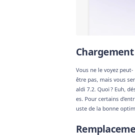
Chargement d
Vous ne le voyez peut-
être pas, mais vous sen
aldi 7.2. Quoi ? Euh, 
es. Pour certains d’ent
uste de la bonne optimi
Remplacement