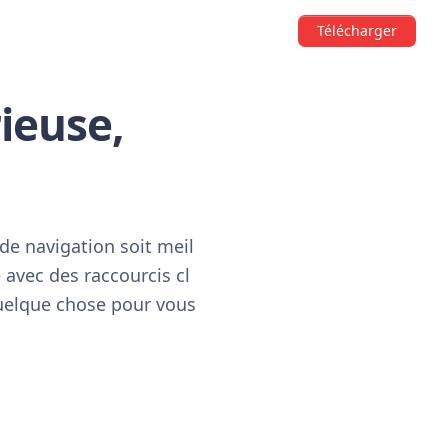
Télécharger
rieuse,
de navigation soit meil
 avec des raccourcis cl
 quelque chose pour vous