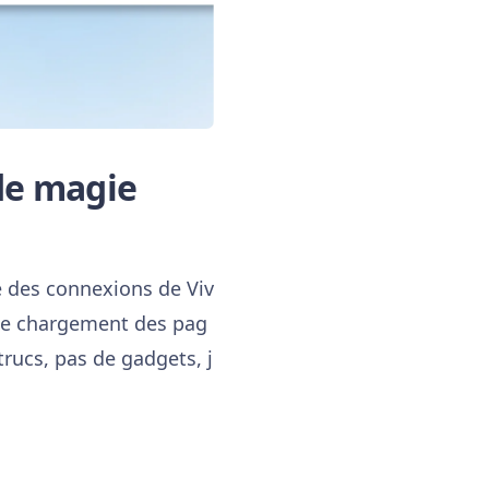
de magie
ée des connexions de Viv
 le chargement des pag
trucs, pas de gadgets, j