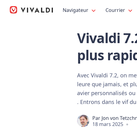
Navigateur
Courrier
Vivaldi 7
plus rapi
Avec Vivaldi 7.2, on m
leure que jamais, et pl
avier personnalisés ou 
. Entrons dans le vif du 
Par
Jon von Tetzch
18 mars 2025