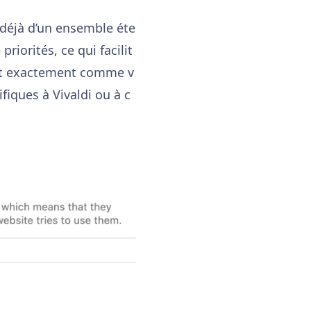
e déjà d’un ensemble éte
iorités, ce qui facilit
nent exactement comme v
fiques à Vivaldi ou à c