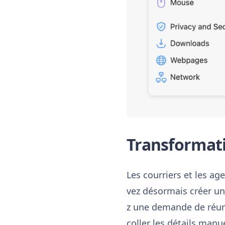
Transformati
Les courriers et les a
vez désormais créer un
z une demande de réunio
coller les détails man