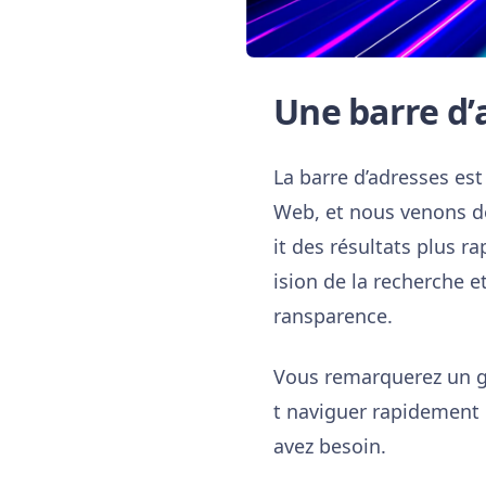
Une barre d’a
La barre d’adresses est 
Web, et nous venons de
it des résultats plus r
ision de la recherche e
ransparence.
Vous remarquerez un gai
t naviguer rapidement 
avez besoin.