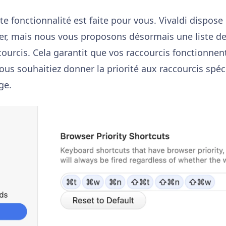
ette fonctionnalité est faite pour vous. Vivaldi dispos
er, mais nous vous proposons désormais une liste de pr
ccourcis. Cela garantit que vos raccourcis fonction
ous souhaitiez donner la priorité aux raccourcis spéci
ge.