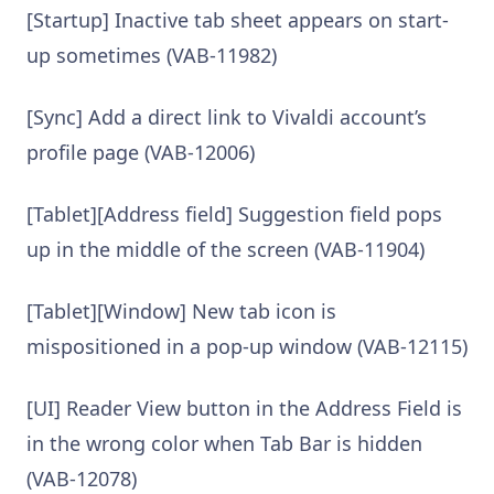
[Startup] Inactive tab sheet appears on start-
up sometimes (VAB-11982)
[Sync] Add a direct link to Vivaldi account’s
profile page (VAB-12006)
[Tablet][Address field] Suggestion field pops
up in the middle of the screen (VAB-11904)
[Tablet][Window] New tab icon is
mispositioned in a pop-up window (VAB-12115)
[UI] Reader View button in the Address Field is
in the wrong color when Tab Bar is hidden
(VAB-12078)