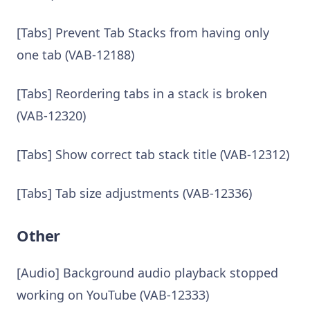
[Tabs] Prevent Tab Stacks from having only
one tab (VAB-12188)
[Tabs] Reordering tabs in a stack is broken
(VAB-12320)
[Tabs] Show correct tab stack title (VAB-12312)
[Tabs] Tab size adjustments (VAB-12336)
Other
[Audio] Background audio playback stopped
working on YouTube (VAB-12333)