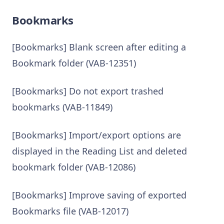
Bookmarks
[Bookmarks] Blank screen after editing a
Bookmark folder (VAB-12351)
[Bookmarks] Do not export trashed
bookmarks (VAB-11849)
[Bookmarks] Import/export options are
displayed in the Reading List and deleted
bookmark folder (VAB-12086)
[Bookmarks] Improve saving of exported
Bookmarks file (VAB-12017)