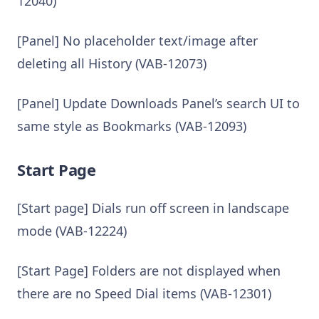
12040)
[Panel] No placeholder text/image after
deleting all History (VAB-12073)
[Panel] Update Downloads Panel’s search UI to
same style as Bookmarks (VAB-12093)
Start Page
[Start page] Dials run off screen in landscape
mode (VAB-12224)
[Start Page] Folders are not displayed when
there are no Speed Dial items (VAB-12301)