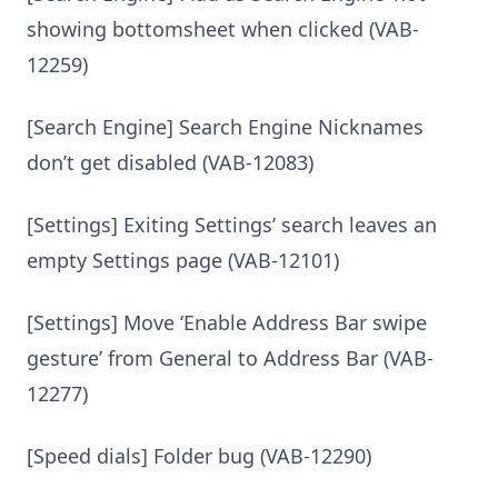
showing bottomsheet when clicked (VAB-
12259)
[Search Engine] Search Engine Nicknames
don’t get disabled (VAB-12083)
[Settings] Exiting Settings’ search leaves an
empty Settings page (VAB-12101)
[Settings] Move ‘Enable Address Bar swipe
gesture’ from General to Address Bar (VAB-
12277)
[Speed dials] Folder bug (VAB-12290)