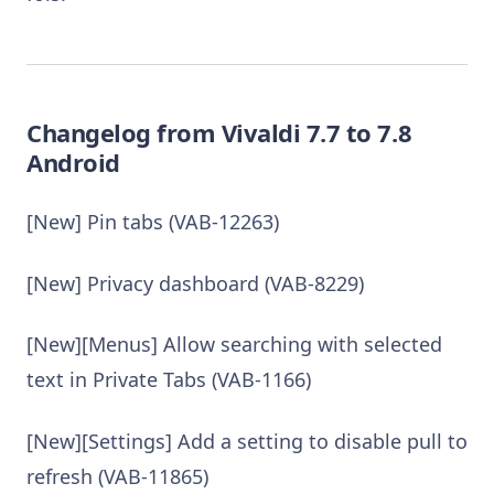
Changelog from Vivaldi 7.7 to 7.8
Android
[New] Pin tabs (VAB-12263)
[New] Privacy dashboard (VAB-8229)
[New][Menus] Allow searching with selected
text in Private Tabs (VAB-1166)
[New][Settings] Add a setting to disable pull to
refresh (VAB-11865)