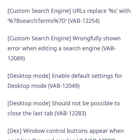
[Custom Search Engine] URLs replace ‘%s’ with
‘%7BsearchTerms%7D’ (VAB-12254)
[Custom Search Engine] Wrongfully shown
error when editing a search engine (VAB-
12089)
[Desktop mode] Enable default settings for
Desktop mode (VAB-12049)
[Desktop mode] Should not be possible to
close the last tab (VAB-12283)
[Dex] Window control buttons appear when