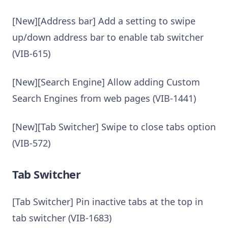
[New][Address bar] Add a setting to swipe
up/down address bar to enable tab switcher
(VIB-615)
[New][Search Engine] Allow adding Custom
Search Engines from web pages (VIB-1441)
[New][Tab Switcher] Swipe to close tabs option
(VIB-572)
Tab Switcher
[Tab Switcher] Pin inactive tabs at the top in
tab switcher (VIB-1683)