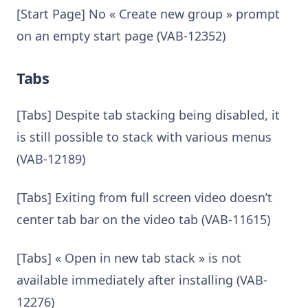
[Start Page] No « Create new group » prompt
on an empty start page (VAB-12352)
Tabs
[Tabs] Despite tab stacking being disabled, it
is still possible to stack with various menus
(VAB-12189)
[Tabs] Exiting from full screen video doesn’t
center tab bar on the video tab (VAB-11615)
[Tabs] « Open in new tab stack » is not
available immediately after installing (VAB-
12276)