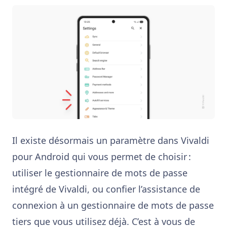
Il existe désormais un paramètre dans Vivaldi
pour Android qui vous permet de choisir :
utiliser le gestionnaire de mots de passe
intégré de Vivaldi, ou confier l’assistance de
connexion à un gestionnaire de mots de passe
tiers que vous utilisez déjà. C’est à vous de