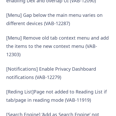
enabling Dex and overlap UI (VAB-12090)
[Menu] Gap below the main menu varies on
different devices (VAB-12287)
[Menu] Remove old tab context menu and add
the items to the new context menu (VAB-
12303)
[Notifications] Enable Privacy Dashboard
notifications (VAB-12279)
[Reding List]Page not added to Reading List if
tab/page in reading mode (VAB-11919)
[Search Engine] ‘Add as Search Engine’ not