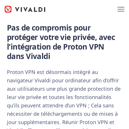
Pas de compromis pour
protéger votre vie privée, avec
l’intégration de Proton VPN
dans Vivaldi
Proton VPN est désormais intégré au
navigateur Vivaldi pour ordinateur afin d’offrir
aux utilisateurs une plus grande protection de
leur vie privée et toutes les fonctionnalités
qu’ils peuvent attendre d’un VPN ; Cela sans
nécessiter de téléchargements ou de mises à
jour supplémentaires. Réunir Proton VPN et