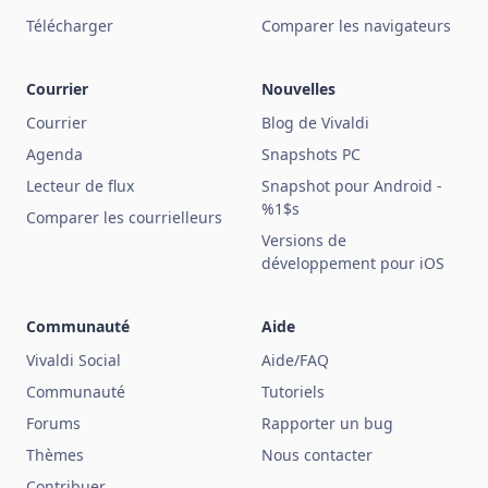
Télécharger
Comparer les navigateurs
Courrier
Nouvelles
Courrier
Blog de Vivaldi
Agenda
Snapshots PC
Lecteur de flux
Snapshot pour Android -
%1$s
Comparer les courrielleurs
Versions de
développement pour iOS
Communauté
Aide
Vivaldi Social
Aide/FAQ
Communauté
Tutoriels
Forums
Rapporter un bug
Thèmes
Nous contacter
Contribuer