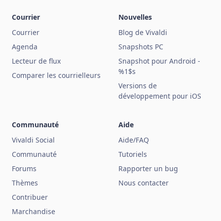
Courrier
Nouvelles
Courrier
Blog de Vivaldi
Agenda
Snapshots PC
Lecteur de flux
Snapshot pour Android -
%1$s
Comparer les courrielleurs
Versions de
développement pour iOS
Communauté
Aide
Vivaldi Social
Aide/FAQ
Communauté
Tutoriels
Forums
Rapporter un bug
Thèmes
Nous contacter
Contribuer
Marchandise