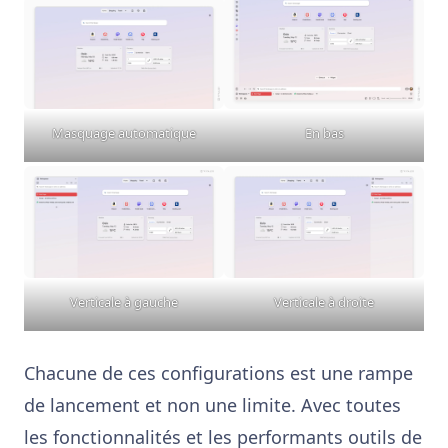
Masquage automatique
En bas
Verticale à gauche
Verticale à droite
Chacune de ces configurations est une rampe
de lancement et non une limite. Avec toutes
les fonctionnalités et les performants outils de