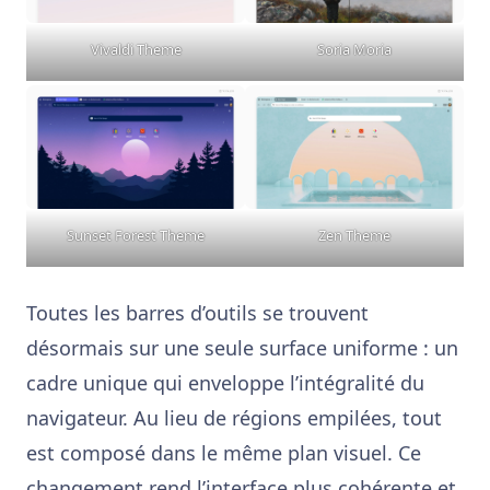
Vivaldi Theme
Soria Moria
Sunset Forest Theme
Zen Theme
Toutes les barres d’outils se trouvent
désormais sur une seule surface uniforme : un
cadre unique qui enveloppe l’intégralité du
navigateur. Au lieu de régions empilées, tout
est composé dans le même plan visuel. Ce
changement rend l’interface plus cohérente et