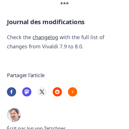
***
Journal des modifications
Check the
changelog
with the full list of
changes from Vivaldi 7.9 to 8.0.
Partager l’article
Écrit par
Jon von Tetzchner