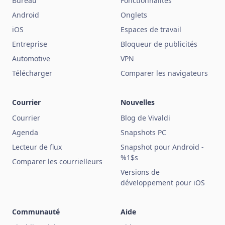
Bureau
Fonctionnalités
Android
Onglets
iOS
Espaces de travail
Entreprise
Bloqueur de publicités
Automotive
VPN
Télécharger
Comparer les navigateurs
Courrier
Nouvelles
Courrier
Blog de Vivaldi
Agenda
Snapshots PC
Lecteur de flux
Snapshot pour Android -
%1$s
Comparer les courrielleurs
Versions de
développement pour iOS
Communauté
Aide