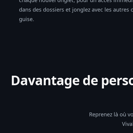
chaque nouvel onglet, pour un accès immédiat
dans des dossiers et jonglez avec les autres 
guise.
Davantage de person
Reprenez là où vo
Viva