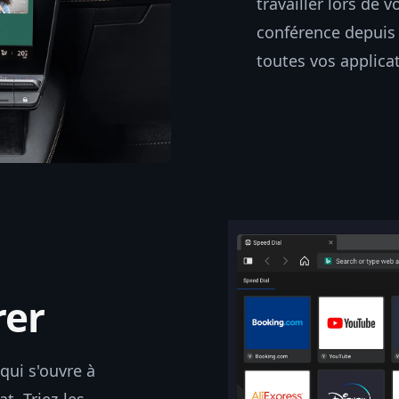
travailler lors de 
conférence depuis 
toutes vos applicat
rer
qui s'ouvre à