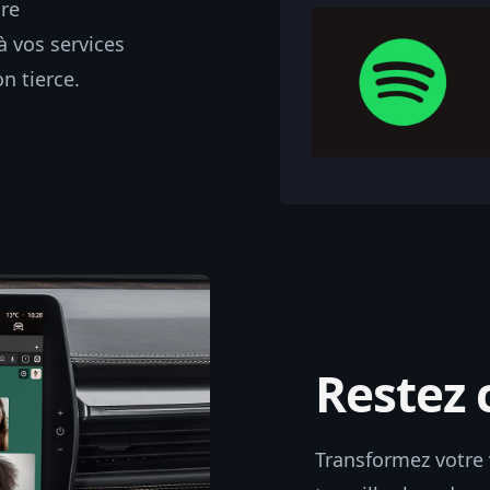
ure
à vos services
n tierce.
Restez 
Transformez votre