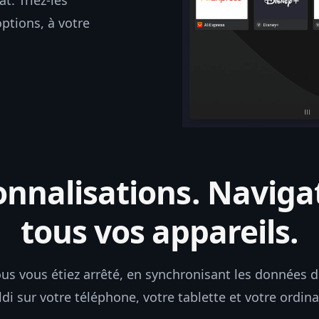
. Triez-les
options, à votre
nalisations. Navigat
tous vos appareils.
us vous étiez arrêté, en synchronisant les données 
ldi sur votre téléphone, votre tablette et votre ordina