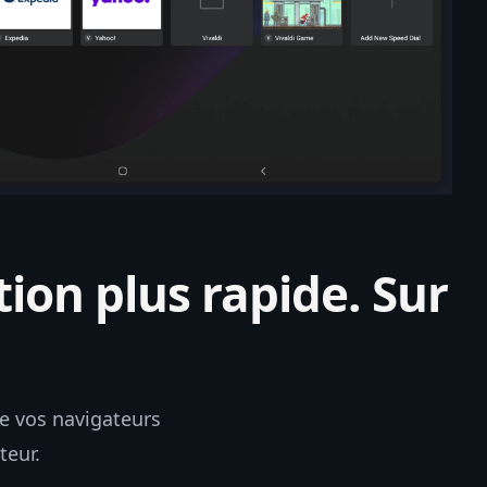
ion plus rapide. Sur
de vos navigateurs
teur.