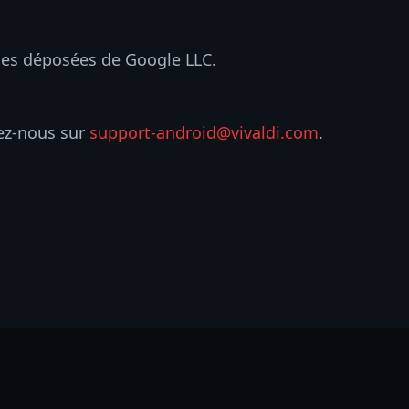
ues déposées de Google LLC.
ez-nous sur
support-android@vivaldi.com
.