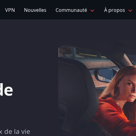
VPN
Nouvelles
Communauté
À propos
de
 de la vie