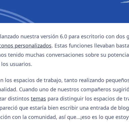
anzado nuestra versión 6.0 para escritorio con dos
conos personalizados
. Estas funciones llevaban bas
os tenido muchas conversaciones sobre su potencial 
los usuarios.
 los espacios de trabajo, tanto realizando pequeño
alidad. Cuando uno de nuestros compañeros sugiri
izar distintos
temas
para distinguir los espacios de tr
pareció que estaría bien escribir una entrada de blog
ción con la comunidad, así que…¡eso es lo que estoy