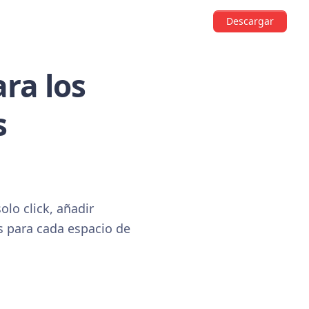
Descargar
ra los
s
olo click, añadir
as para cada espacio de