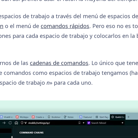
spacios de trabajo a través del menú de espacios de
ón
o el menú de
comandos rápidos
. Pero eso no es 
tones para cada espacio de trabajo y colocarlos en la
irnos de las
cadenas de comandos
. Lo único que ten
e comandos como espacios de trabajo tengamos (hast
spacio de trabajo
n
» para cada uno.