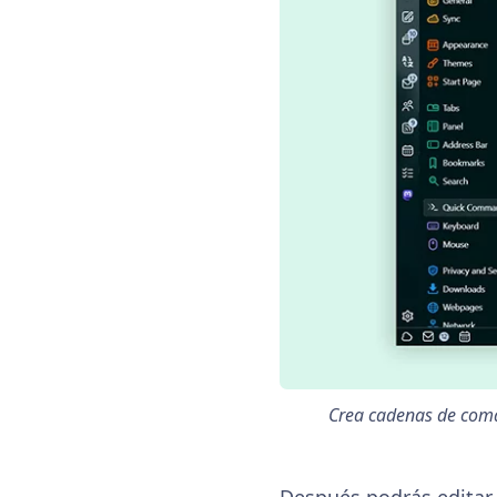
Crea cadenas de coman
Después podrás editar