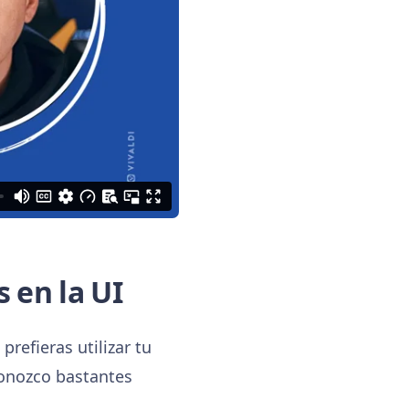
 en la UI
refieras utilizar tu
 conozco bastantes