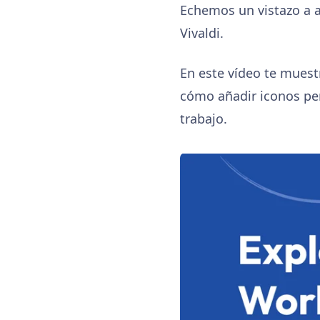
Echemos un vistazo a a
Vivaldi.
En este vídeo te muest
cómo añadir iconos per
trabajo.