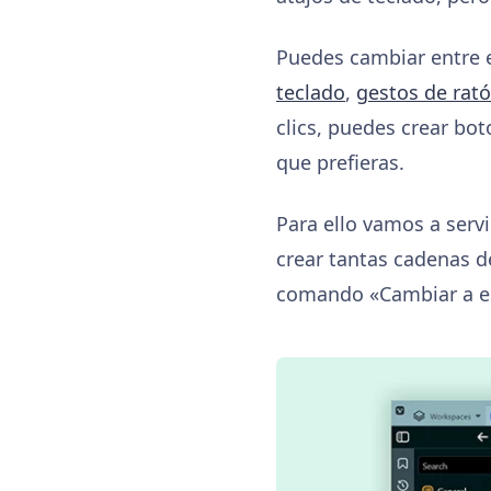
Puedes cambiar entre e
teclado
,
gestos de rat
clics, puedes crear bo
que prefieras.
Para ello vamos a serv
crear tantas cadenas d
comando «Cambiar a e