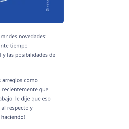
 grandes novedades:
tante tiempo
y las posibilidades de
s arreglos como
ó recientemente que
abajo, le dije que eso
 al respecto y
 haciendo!