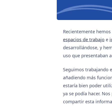
Recientemente hemos l
espacios de trabajo
e
i
desarrollándose, y hem
uso que presentaban a 
Seguimos trabajando en
añadiendo más funcion
estaría bien poder util
ya se podía hacer. Nos 
compartir esta informa