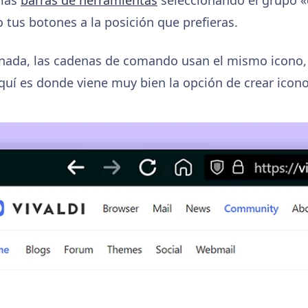
o tus botones a la posición que prefieras.
ada, las cadenas de comando usan el mismo icono, 
Y aquí es donde viene muy bien la opción de crear icon