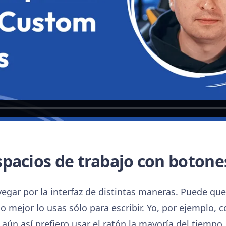
pacios de trabajo con botones
egar por la interfaz de distintas maneras. Puede que p
lo mejor lo usas sólo para escribir. Yo, por ejemplo,
 aún así prefiero usar el ratón la mayoría del tiempo.