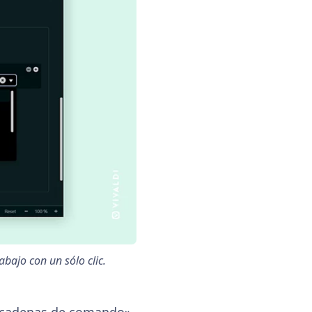
bajo con un sólo clic.
«cadenas de comando»