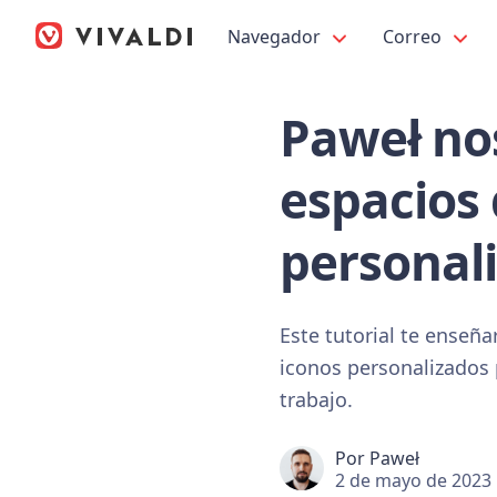
Navegador
Correo
Paweł nos
espacios 
personali
Este tutorial te enseña
iconos personalizados 
trabajo.
Por
Paweł
2 de mayo de 2023