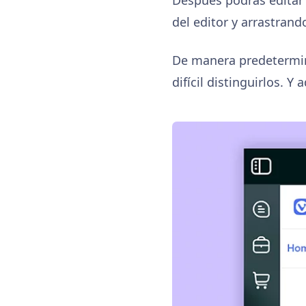
del editor y arrastrand
De manera predetermin
difícil distinguirlos. 