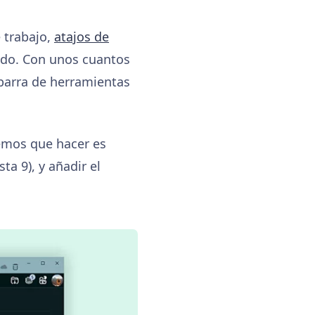
 trabajo,
atajos de
todo. Con unos cuantos
 barra de herramientas
emos que hacer es
a 9), y añadir el