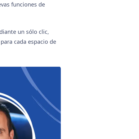
evas funciones de
iante un sólo clic,
 para cada espacio de