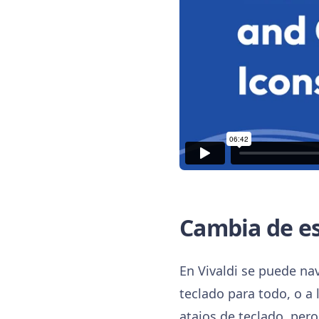
Cambia de es
En Vivaldi se puede nav
teclado para todo, o a 
atajos de teclado, pero