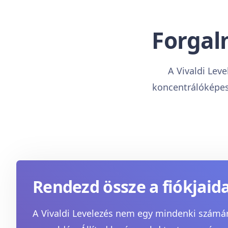
Forgal
A Vivaldi Leve
koncentrálóképess
Rendezd össze a fiókjaid
A Vivaldi Levelezés nem egy mindenki számá