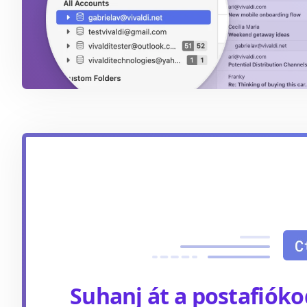
Suhanj át a postafiók