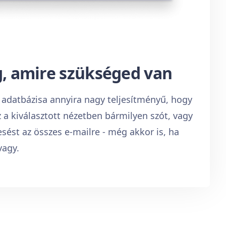
g, amire szükséged van
s adatbázisa annyira nagy teljesítményű, hogy
 a kiválasztott nézetben bármilyen szót, vagy
esést az összes e-mailre - még akkor is, ha
vagy.