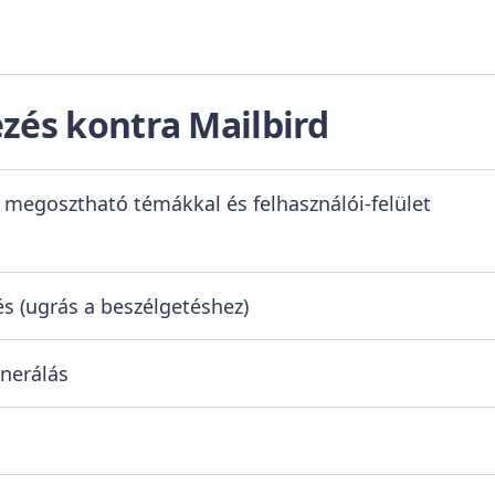
ezés kontra Mailbird
, megosztható témákkal és felhasználói-felület
és (ugrás a beszélgetéshez)
nerálás