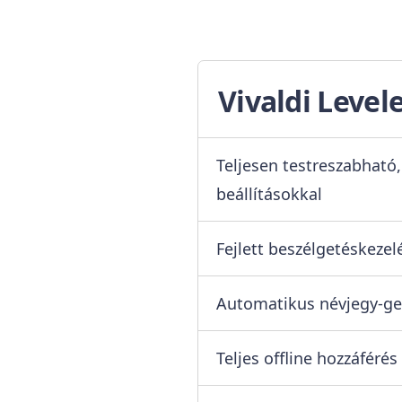
Vivaldi Level
Teljesen testreszabható
beállításokkal
Fejlett beszélgetéskezel
Automatikus névjegy-ge
Teljes offline hozzáférés