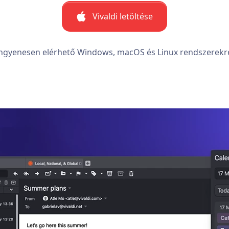
Vivaldi letöltése
ngyenesen elérhető Windows, macOS és Linux rendszerekr